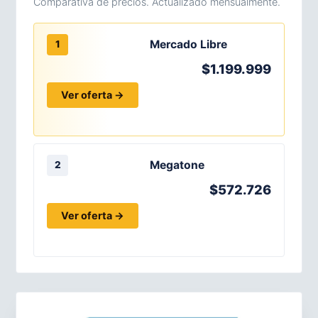
Comparativa de precios. Actualizado mensualmente.
Mercado Libre
1
$1.199.999
Ver oferta →
Megatone
2
$572.726
Ver oferta →