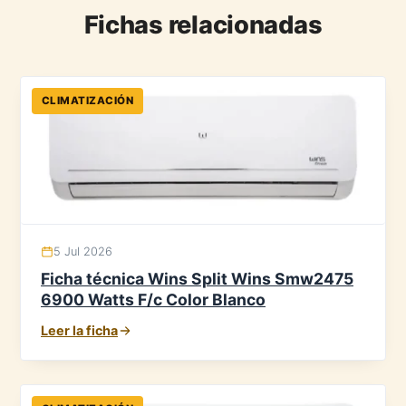
Fichas relacionadas
CLIMATIZACIÓN
5 Jul 2026
Ficha técnica Wins Split Wins Smw2475
6900 Watts F/c Color Blanco
Leer la ficha