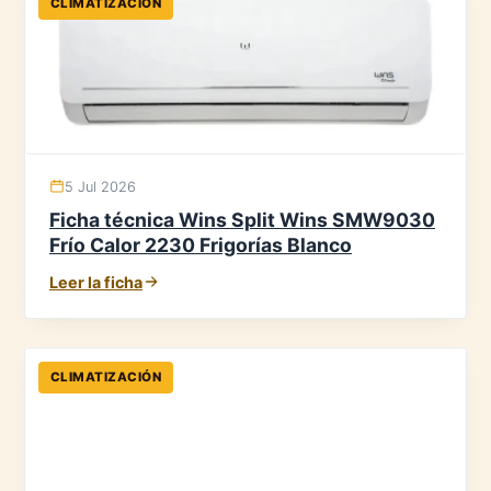
CLIMATIZACIÓN
5 Jul 2026
Ficha técnica Wins Split Wins SMW9030
Frío Calor 2230 Frigorías Blanco
Leer la ficha
CLIMATIZACIÓN