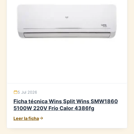
5 Jul 2026
Ficha técnica Wins Split Wins SMW1860
5100W 220V Frío Calor 4386fg
Leer la ficha