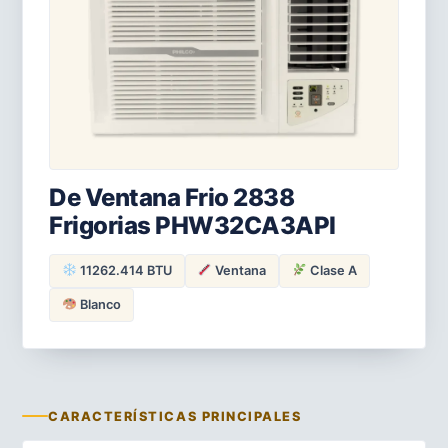
De Ventana Frio 2838
Frigorias PHW32CA3API
11262.414 BTU
Ventana
Clase A
Blanco
CARACTERÍSTICAS PRINCIPALES