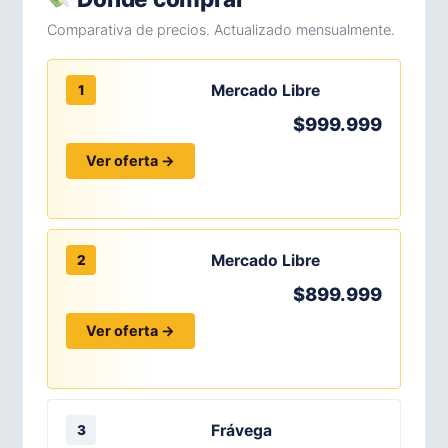
Comparativa de precios. Actualizado mensualmente.
Mercado Libre
1
$999.999
Ver oferta →
Mercado Libre
2
$899.999
Ver oferta →
Frávega
3