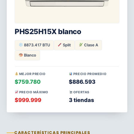
PHS25H15X blanco
8873.417 BTU
Split
Clase A
Blanco
MEJOR PRECIO
PRECIO PROMEDIO
$759.780
$886.593
PRECIO MÁXIMO
OFERTAS
$999.999
3 tiendas
CARACTERÍSTICAS PRINCIPALES