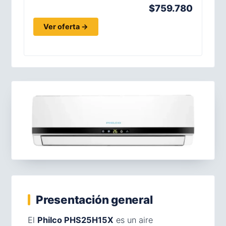
$759.780
Ver oferta →
Presentación general
El
Philco PHS25H15X
es un aire