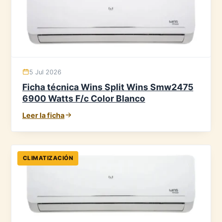
5 Jul 2026
Ficha técnica Wins Split Wins Smw2475
6900 Watts F/c Color Blanco
Leer la ficha
CLIMATIZACIÓN