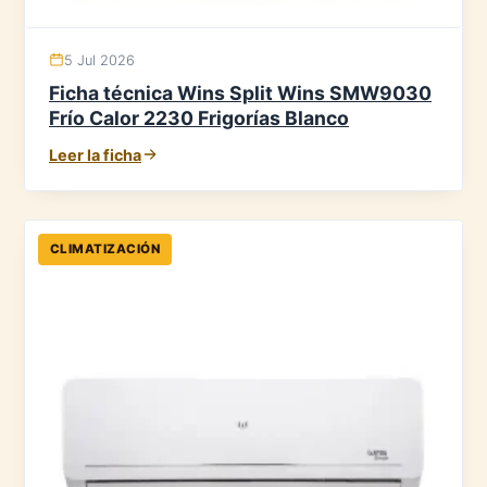
5 Jul 2026
Ficha técnica Wins Split Wins SMW9030
Frío Calor 2230 Frigorías Blanco
Leer la ficha
CLIMATIZACIÓN