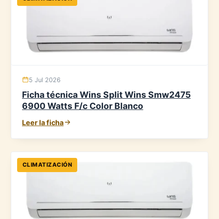
5 Jul 2026
Ficha técnica Wins Split Wins Smw2475
6900 Watts F/c Color Blanco
Leer la ficha
CLIMATIZACIÓN