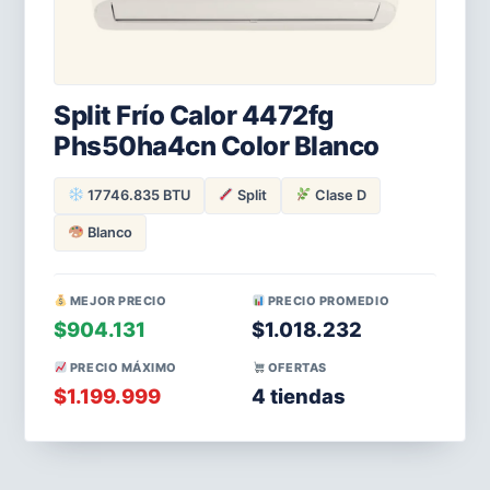
Split Frío Calor 4472fg
Phs50ha4cn Color Blanco
17746.835 BTU
Split
Clase D
Blanco
MEJOR PRECIO
PRECIO PROMEDIO
$904.131
$1.018.232
PRECIO MÁXIMO
OFERTAS
$1.199.999
4 tiendas