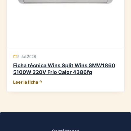
5 Jul 2026
Ficha técnica Wins Split Wins SMW1860
5100W 220V Frío Calor 4386fg
Leer la ficha