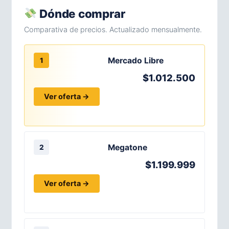
Dónde comprar
Comparativa de precios. Actualizado mensualmente.
Mercado Libre
1
$1.012.500
Ver oferta →
Megatone
2
$1.199.999
Ver oferta →