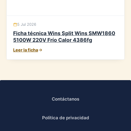
5 Jul 2026
Ficha técnica Wins Split Wins SMW1860
5100W 220V Frío Calor 4386fg
Leer la ficha
Contáctanos
Política de privacidad