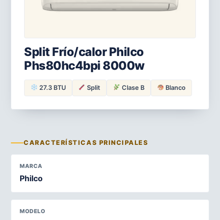
Split Frío/calor Philco
Phs80hc4bpi 8000w
27.3 BTU
Split
Clase B
Blanco
CARACTERÍSTICAS PRINCIPALES
MARCA
Philco
MODELO