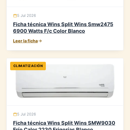
5 Jul 2026
Ficha técnica Wins Split Wins Smw2475
6900 Watts F/c Color Blanco
Leer la ficha
CLIMATIZACIÓN
5 Jul 2026
Ficha técnica Wins Split Wins SMW9030
Frío Calor 2230 Frigorías Blanco