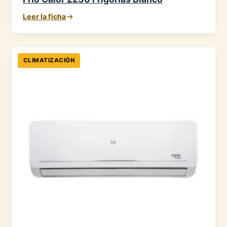
Leer la ficha
CLIMATIZACIÓN