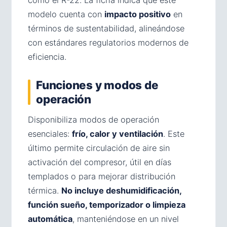
como el R-22. La ficha indica que este
modelo cuenta con
impacto positivo
en
términos de sustentabilidad, alineándose
con estándares regulatorios modernos de
eficiencia.
Funciones y modos de
operación
Disponibiliza modos de operación
esenciales:
frío, calor y ventilación
. Este
último permite circulación de aire sin
activación del compresor, útil en días
templados o para mejorar distribución
térmica.
No incluye deshumidificación,
función sueño, temporizador o limpieza
automática
, manteniéndose en un nivel