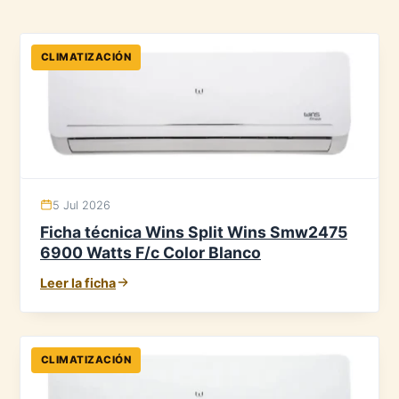
CLIMATIZACIÓN
5 Jul 2026
Ficha técnica Wins Split Wins Smw2475
6900 Watts F/c Color Blanco
Leer la ficha
CLIMATIZACIÓN