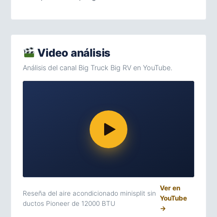
Video análisis
Análisis del canal Big Truck Big RV en YouTube.
Ver en
Reseña del aire acondicionado minisplit sin
YouTube
ductos Pioneer de 12000 BTU
→