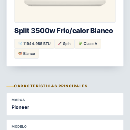
Split 3500w Frio/calor Blanco
11944.985 BTU
Split
Clase A
Blanco
CARACTERÍSTICAS PRINCIPALES
MARCA
Pioneer
MODELO