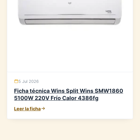
5 Jul 2026
Ficha técnica Wins Split Wins SMW1860
5100W 220V Frío Calor 4386fg
Leer la ficha