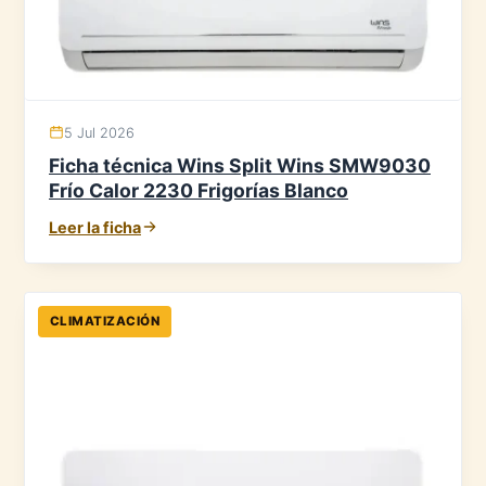
5 Jul 2026
Ficha técnica Wins Split Wins SMW9030
Frío Calor 2230 Frigorías Blanco
Leer la ficha
CLIMATIZACIÓN