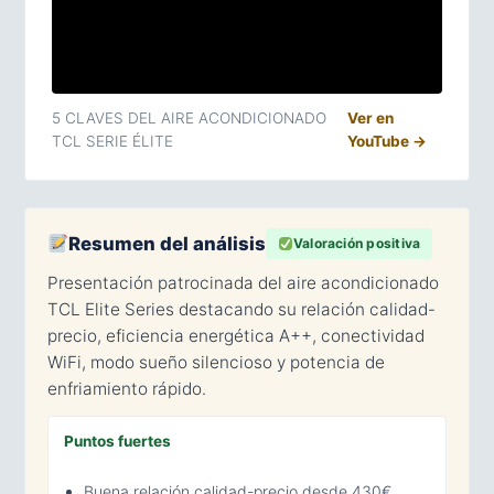
5 CLAVES DEL AIRE ACONDICIONADO
Ver en
TCL SERIE ÉLITE
YouTube →
Resumen del análisis
Valoración positiva
Presentación patrocinada del aire acondicionado
TCL Elite Series destacando su relación calidad-
precio, eficiencia energética A++, conectividad
WiFi, modo sueño silencioso y potencia de
enfriamiento rápido.
Puntos fuertes
Buena relación calidad-precio desde 430€