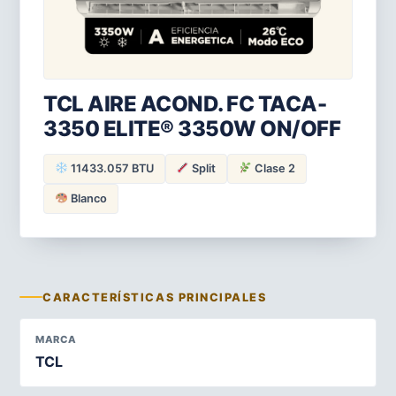
TCL AIRE ACOND. FC TACA-
3350 ELITE® 3350W ON/OFF
11433.057 BTU
Split
Clase 2
Blanco
CARACTERÍSTICAS PRINCIPALES
MARCA
TCL