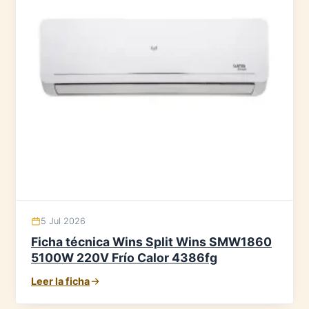
5 Jul 2026
Ficha técnica Wins Split Wins SMW1860
5100W 220V Frío Calor 4386fg
Leer la ficha