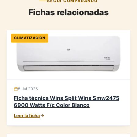
SEGUÍ COMPARANDO
Fichas relacionadas
CLIMATIZACIÓN
5 Jul 2026
Ficha técnica Wins Split Wins Smw2475
6900 Watts F/c Color Blanco
Leer la ficha