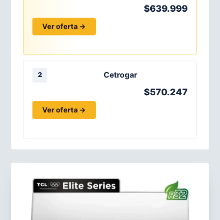
$639.999
Ver oferta →
Cetrogar
2
$570.247
Ver oferta →