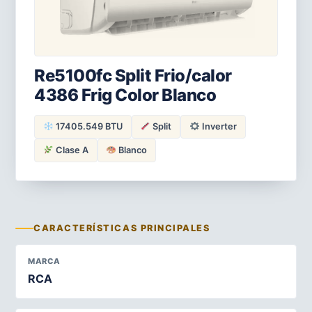
Re5100fc Split Frio/calor
4386 Frig Color Blanco
17405.549 BTU
Split
Inverter
Clase A
Blanco
CARACTERÍSTICAS PRINCIPALES
MARCA
RCA