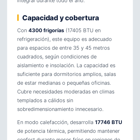
integral durante todo el año.
Capacidad y cobertura
Con
4300 frigorías
(17405 BTU en
refrigeración), este equipo es adecuado
para espacios de entre 35 y 45 metros
cuadrados, según condiciones de
aislamiento e insolación. La capacidad es
suficiente para dormitorios amplios, salas
de estar medianas o pequeñas oficinas.
Cubre necesidades moderadas en climas
templados a cálidos sin
sobredimensionamiento innecesario.
En modo calefacción, desarrolla
17746 BTU
de potencia térmica, permitiendo mantener
confort durante meses fríos en regiones de