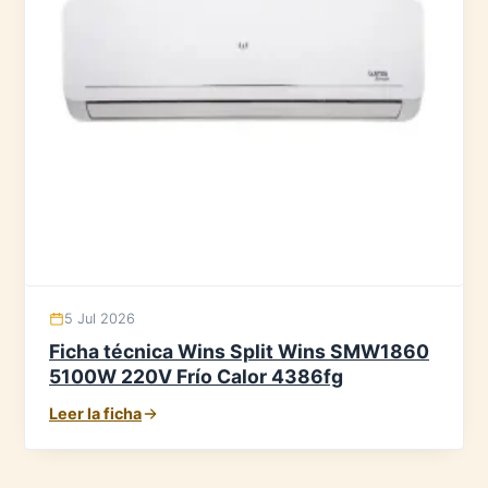
5 Jul 2026
Ficha técnica Wins Split Wins SMW1860
5100W 220V Frío Calor 4386fg
Leer la ficha