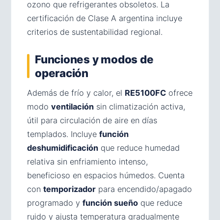
ozono que refrigerantes obsoletos. La
certificación de Clase A argentina incluye
criterios de sustentabilidad regional.
Funciones y modos de
operación
Además de frío y calor, el
RE5100FC
ofrece
modo
ventilación
sin climatización activa,
útil para circulación de aire en días
templados. Incluye
función
deshumidificación
que reduce humedad
relativa sin enfriamiento intenso,
beneficioso en espacios húmedos. Cuenta
con
temporizador
para encendido/apagado
programado y
función sueño
que reduce
ruido y ajusta temperatura gradualmente