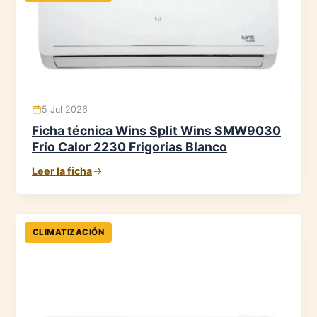
5 Jul 2026
Ficha técnica Wins Split Wins SMW9030
Frío Calor 2230 Frigorías Blanco
Leer la ficha
CLIMATIZACIÓN