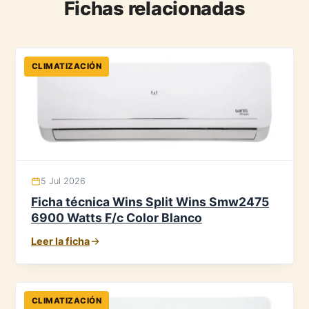
Fichas relacionadas
CLIMATIZACIÓN
5 Jul 2026
Ficha técnica Wins Split Wins Smw2475
6900 Watts F/c Color Blanco
Leer la ficha
CLIMATIZACIÓN