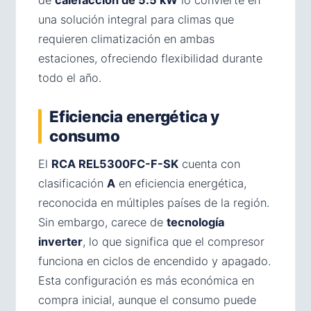
de
calefacción de 5.5 kW
lo convierte en
una solución integral para climas que
requieren climatización en ambas
estaciones, ofreciendo flexibilidad durante
todo el año.
Eficiencia energética y
consumo
El
RCA REL5300FC-F-SK
cuenta con
clasificación
A
en eficiencia energética,
reconocida en múltiples países de la región.
Sin embargo, carece de
tecnología
inverter
, lo que significa que el compresor
funciona en ciclos de encendido y apagado.
Esta configuración es más económica en
compra inicial, aunque el consumo puede