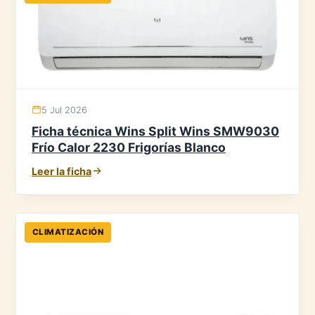
5 Jul 2026
Ficha técnica Wins Split Wins SMW9030
Frío Calor 2230 Frigorías Blanco
Leer la ficha
CLIMATIZACIÓN