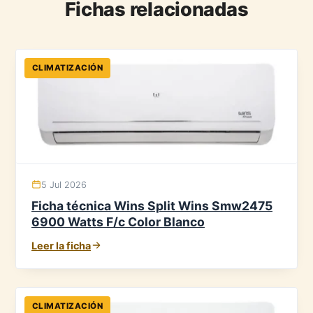
Fichas relacionadas
CLIMATIZACIÓN
5 Jul 2026
Ficha técnica Wins Split Wins Smw2475
6900 Watts F/c Color Blanco
Leer la ficha
CLIMATIZACIÓN