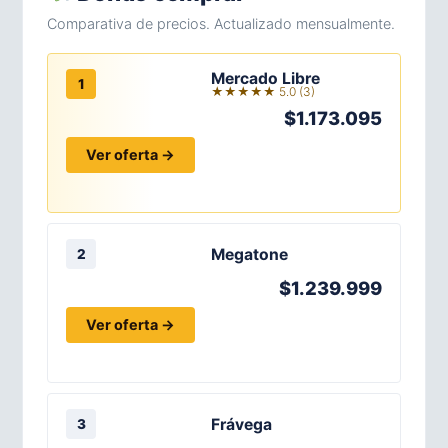
Comparativa de precios. Actualizado mensualmente.
Mercado Libre
1
★★★★★ 5.0 (3)
$1.173.095
Ver oferta →
Megatone
2
$1.239.999
Ver oferta →
Frávega
3