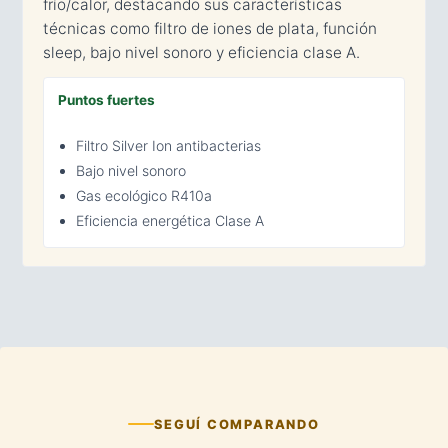
frío/calor, destacando sus características
técnicas como filtro de iones de plata, función
sleep, bajo nivel sonoro y eficiencia clase A.
Puntos fuertes
Filtro Silver Ion antibacterias
Bajo nivel sonoro
Gas ecológico R410a
Eficiencia energética Clase A
SEGUÍ COMPARANDO