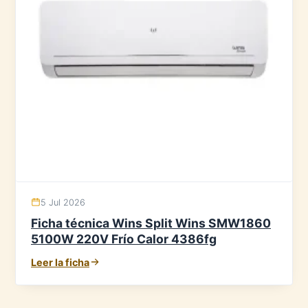
5 Jul 2026
Ficha técnica Wins Split Wins SMW1860
5100W 220V Frío Calor 4386fg
Leer la ficha