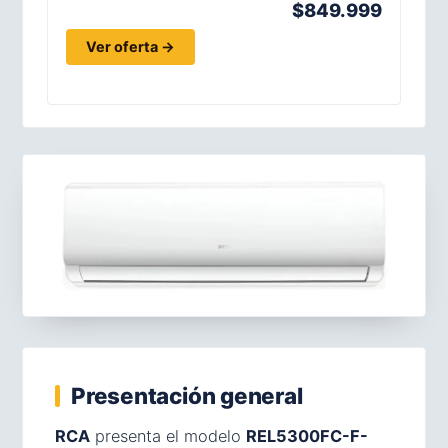
$849.999
Ver oferta →
Presentación general
RCA
presenta el modelo
REL5300FC-F-