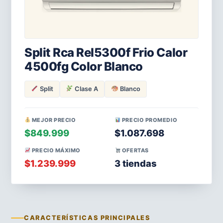
Split Rca Rel5300f Frio Calor
4500fg Color Blanco
Split
Clase A
Blanco
MEJOR PRECIO
PRECIO PROMEDIO
$849.999
$1.087.698
PRECIO MÁXIMO
OFERTAS
$1.239.999
3 tiendas
CARACTERÍSTICAS PRINCIPALES