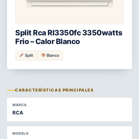
Split Rca Rl3350fc 3350watts
Frio – Calor Blanco
Split
Blanco
CARACTERÍSTICAS PRINCIPALES
MARCA
RCA
MODELO