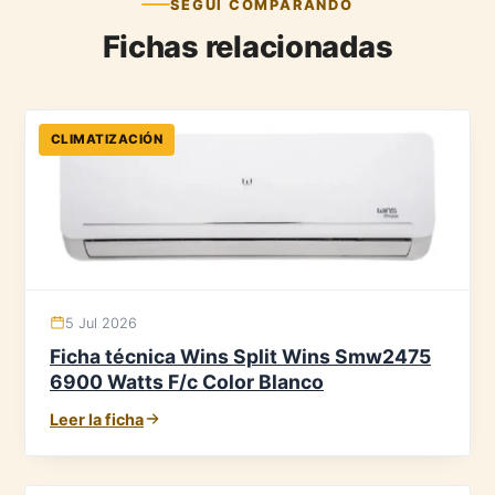
SEGUÍ COMPARANDO
Fichas relacionadas
CLIMATIZACIÓN
5 Jul 2026
Ficha técnica Wins Split Wins Smw2475
6900 Watts F/c Color Blanco
Leer la ficha