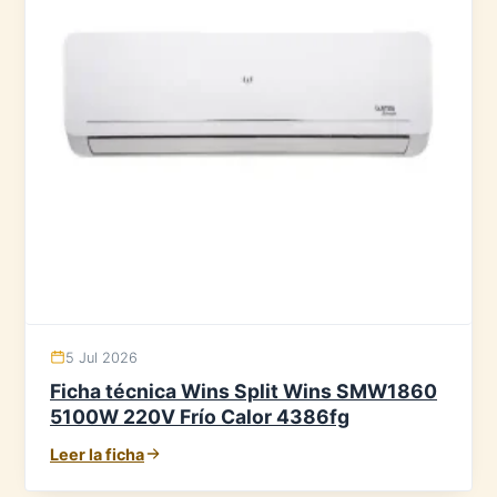
5 Jul 2026
Ficha técnica Wins Split Wins SMW1860
5100W 220V Frío Calor 4386fg
Leer la ficha