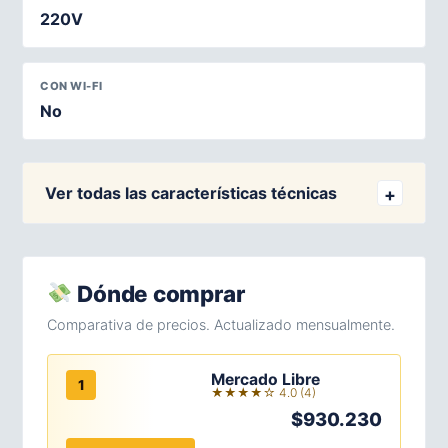
220V
CON WI-FI
No
Ver todas las características técnicas
Dónde comprar
Comparativa de precios. Actualizado mensualmente.
Mercado Libre
1
★★★★☆ 4.0 (4)
$930.230