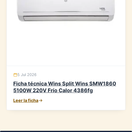
5 Jul 2026
Ficha técnica Wins Split Wins SMW1860
5100W 220V Frío Calor 4386fg
Leer la ficha