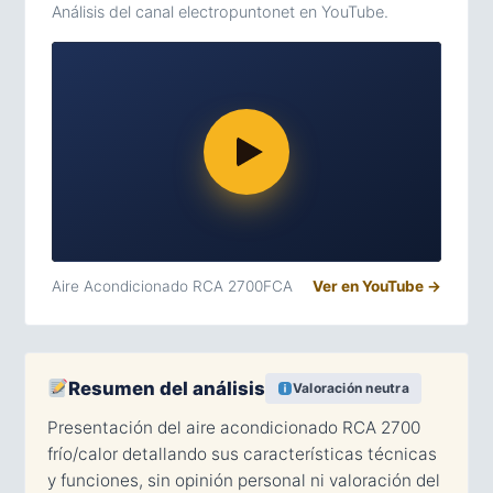
Análisis del canal electropuntonet en YouTube.
Aire Acondicionado RCA 2700FCA
Ver en YouTube →
Resumen del análisis
Valoración neutra
Presentación del aire acondicionado RCA 2700
frío/calor detallando sus características técnicas
y funciones, sin opinión personal ni valoración del