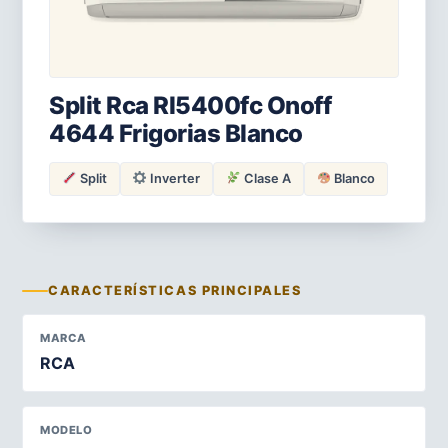
Split Rca Rl5400fc Onoff
4644 Frigorias Blanco
Split
Inverter
Clase A
Blanco
CARACTERÍSTICAS PRINCIPALES
MARCA
RCA
MODELO