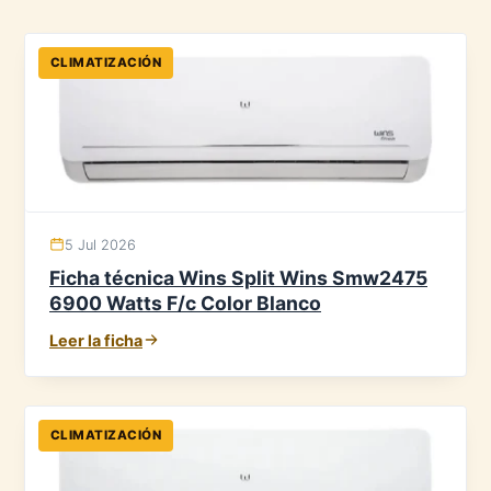
CLIMATIZACIÓN
5 Jul 2026
Ficha técnica Wins Split Wins Smw2475
6900 Watts F/c Color Blanco
Leer la ficha
CLIMATIZACIÓN