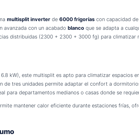
ema
multisplit inverter
de
6000 frigorías
con capacidad d
ión avanzada con un acabado
blanco
que se adapta a cualq
ncias distribuidas (2300 + 2300 + 3000 fg) para climatizar
 6.8 kW), este multisplit es apto para climatizar espacios 
ón de tres unidades permite adaptar el confort a dormitorio
eal para departamentos medianos o casas donde se requier
mite mantener calor eficiente durante estaciones frías, ofr
nsumo