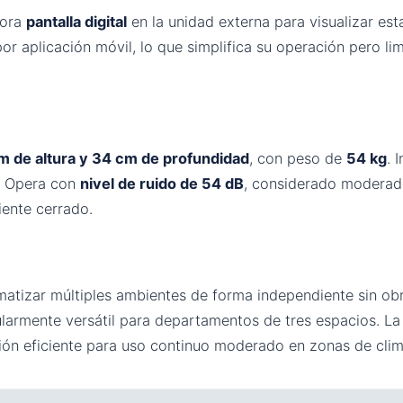
pora
pantalla digital
en la unidad externa para visualizar es
or aplicación móvil, lo que simplifica su operación pero li
m de altura y 34 cm de profundidad
, con peso de
54 kg
. 
o. Opera con
nivel de ruido de 54 dB
, considerado moderado
ente cerrado.
matizar múltiples ambientes de forma independiente sin obr
larmente versátil para departamentos de tres espacios. La 
ión eficiente para uso continuo moderado en zonas de clim