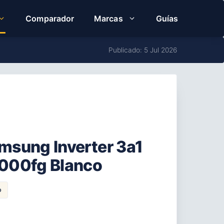
Comparador
Marcas
Guías
Publicado: 5 Jul 2026
amsung Inverter 3a1
000fg Blanco
o