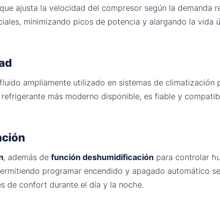
 que ajusta la velocidad del compresor según la demanda rea
iales, minimizando picos de potencia y alargando la vida út
dad
fluido ampliamente utilizado en sistemas de climatización 
 refrigerante más moderno disponible, es fiable y compatib
ación
n
, además de
función deshumidificación
para controlar h
permitiendo programar encendido y apagado automático segú
s de confort durante el día y la noche.