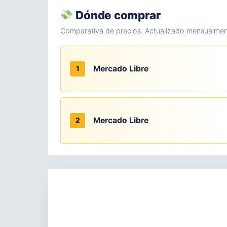
Dónde comprar
Comparativa de precios. Actualizado mensualmen
Mercado Libre
1
Mercado Libre
2