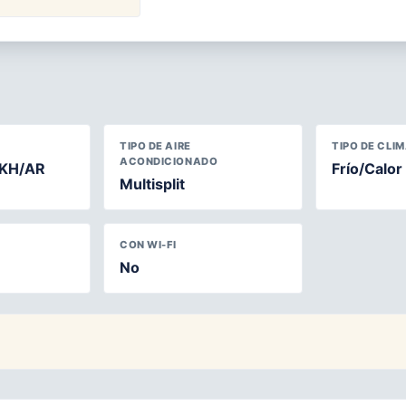
TIPO DE AIRE
TIPO DE CLI
ACONDICIONADO
KH/AR
Frío/Calor
Multisplit
CON WI-FI
No