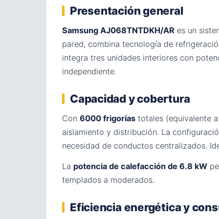
Presentación general
Samsung AJ068TNTDKH/AR
es un sist
pared, combina tecnología de refrigerac
integra tres unidades interiores con pote
independiente.
Capacidad y cobertura
Con
6000 frigorías
totales (equivalente a
aislamiento y distribución. La configuraci
necesidad de conductos centralizados. Id
La
potencia de calefacción de 6.8 kW
per
templados a moderados.
Eficiencia energética y co