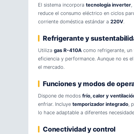
El sistema incorpora
tecnología inverter
,
reduce el consumo eléctrico en ciclos parc
corriente doméstica estándar a
220V
.
Refrigerante y sustentabili
Utiliza
gas R-410A
como refrigerante, un 
eficiencia y performance. Aunque no es el
el mercado.
Funciones y modos de oper
Dispone de modos
frío, calor y ventilació
enfriar. Incluye
temporizador integrado
, 
lo hace adaptable a diferentes necesidade
Conectividad y control