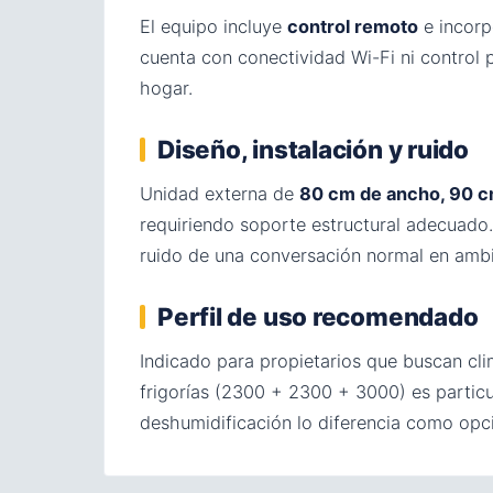
El equipo incluye
control remoto
e incor
cuenta con conectividad Wi-Fi ni control p
hogar.
Diseño, instalación y ruido
Unidad externa de
80 cm de ancho, 90 c
requiriendo soporte estructural adecuad
ruido de una conversación normal en ambi
Perfil de uso recomendado
Indicado para propietarios que buscan cli
frigorías (2300 + 2300 + 3000) es particu
deshumidificación lo diferencia como opc