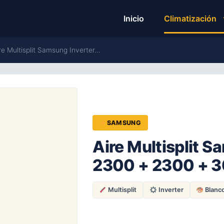
Inicio
Climatización
e Multisplit Samsung Inverter…
SAMSUNG
Aire Multisplit S
2300 + 2300 + 3
Multisplit
Inverter
Blanc