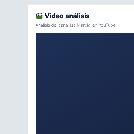
Video análisis
Análisis del canal Isa Marcial en YouTube.