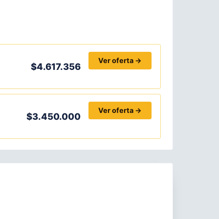
Ver oferta →
$4.617.356
Ver oferta →
$3.450.000