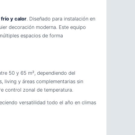
e
frío y calor
. Diseñado para instalación en
uier decoración moderna. Este equipo
 múltiples espacios de forma
entre 50 y 65 m², dependiendo del
s, living y áreas complementarias sin
e control zonal de temperatura.
eciendo versatilidad todo el año en climas