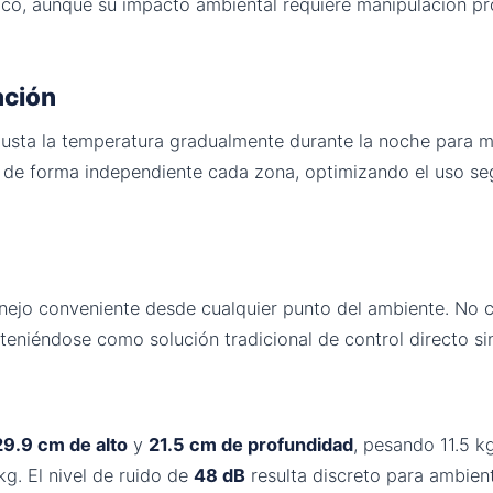
co, aunque su impacto ambiental requiere manipulación prof
ación
ajusta la temperatura gradualmente durante la noche para 
ar de forma independiente cada zona, optimizando el uso s
nejo conveniente desde cualquier punto del ambiente. No c
teniéndose como solución tradicional de control directo s
29.9 cm de alto
y
21.5 cm de profundidad
, pesando 11.5 k
g. El nivel de ruido de
48 dB
resulta discreto para ambient