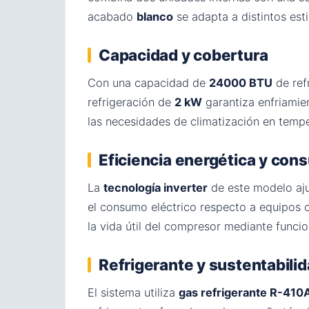
acabado
blanco
se adapta a distintos est
Capacidad y cobertura
Con una capacidad de
24000 BTU
de ref
refrigeración de
2 kW
garantiza enfriamie
las necesidades de climatización en tempe
Eficiencia energética y co
La
tecnología inverter
de este modelo aju
el consumo eléctrico respecto a equipos c
la vida útil del compresor mediante func
Refrigerante y sustentabili
El sistema utiliza
gas refrigerante R-410