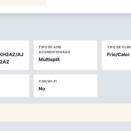
TIPO DE AIRE
TIPO DE CLI
ACONDICIONADO
KH2AZ/AJ
Frío/Calor
Multisplit
2AZ
CON WI-FI
No