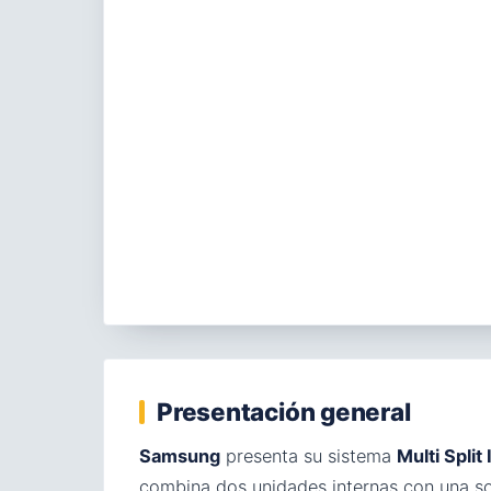
Presentación general
Samsung
presenta su sistema
Multi Split
combina dos unidades internas con una so