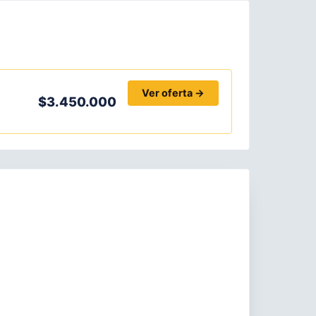
Ver oferta →
$3.450.000