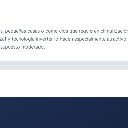
os, pequeñas casas o comercios que requieren climatización
a1 y tecnología inverter lo hacen especialmente atractivo 
presupuesto moderado.