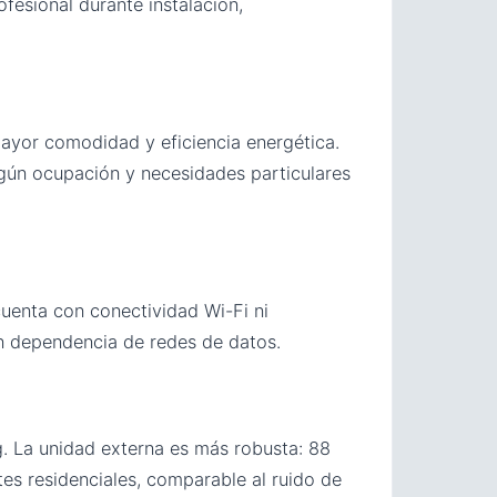
esional durante instalación,
mayor comodidad y eficiencia energética.
egún ocupación y necesidades particulares
uenta con conectividad Wi-Fi ni
in dependencia de redes de datos.
g. La unidad externa es más robusta: 88
es residenciales, comparable al ruido de