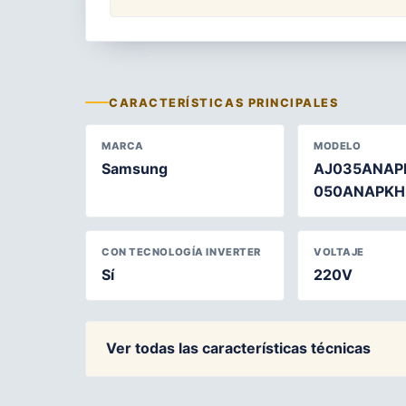
CARACTERÍSTICAS PRINCIPALES
MARCA
MODELO
Samsung
AJ035ANAP
050ANAPKH
CON TECNOLOGÍA INVERTER
VOLTAJE
Sí
220V
Ver todas las características técnicas