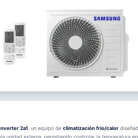
 Inverter 2a1
, un equipo de
climatización frío/calor
diseñad
la unidad externa, permitiendo controlar la temperatura e