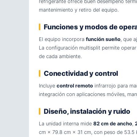
refrigerante ofrece buen desempeño térmi
mantenimiento y retiro del equipo.
Funciones y modos de oper
El equipo incorpora
función sueño
, que 
La configuración multisplit permite oper
de cada ambiente.
Conectividad y control
Incluye
control remoto
infrarrojo para ma
integración con aplicaciones móviles, man
Diseño, instalación y ruido
La unidad interna mide
82 cm de ancho
,
cm × 79.8 cm × 31 cm, con peso de 53.5 k