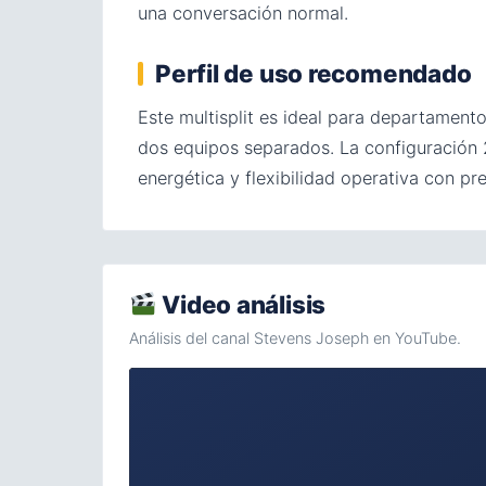
una conversación normal.
Perfil de uso recomendado
Este multisplit es ideal para departament
dos equipos separados. La configuración 2
energética y flexibilidad operativa con 
Video análisis
Análisis del canal Stevens Joseph en YouTube.