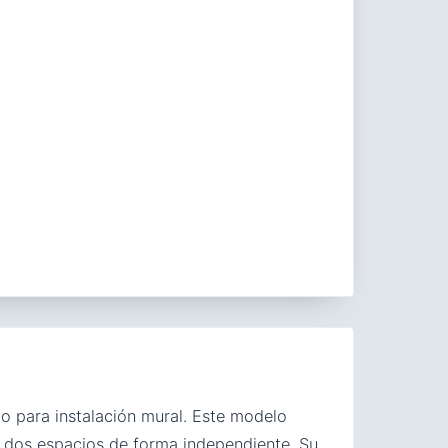
o para instalación mural. Este modelo
n dos espacios de forma independiente. Su