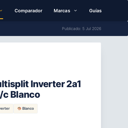
Comparador
Marcas
Guías
Publicado: 5 Jul 2026
isplit Inverter 2a1
/c Blanco
verter
Blanco