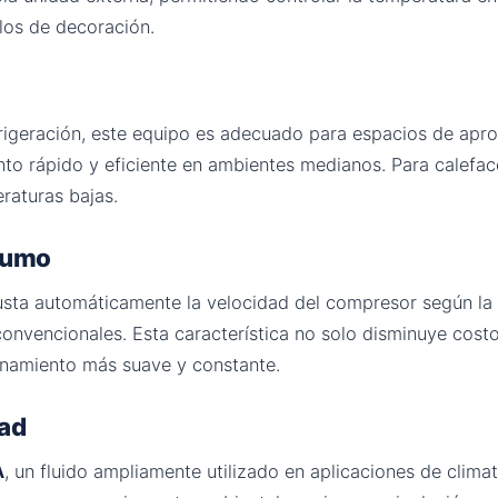
ilos de decoración.
rigeración, este equipo es adecuado para espacios de apr
nto rápido y eficiente en ambientes medianos. Para calefac
raturas bajas.
nsumo
sta automáticamente la velocidad del compresor según la
onvencionales. Esta característica no solo disminuye cost
ionamiento más suave y constante.
dad
A
, un fluido ampliamente utilizado en aplicaciones de climat