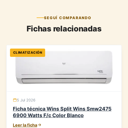
SEGUÍ COMPARANDO
Fichas relacionadas
CLIMATIZACIÓN
5 Jul 2026
Ficha técnica Wins Split Wins Smw2475
6900 Watts F/c Color Blanco
Leer la ficha