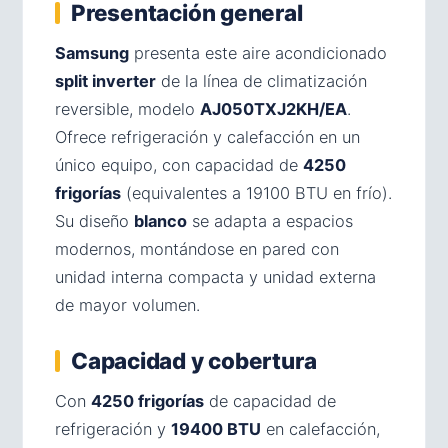
Presentación general
Samsung
presenta este aire acondicionado
split inverter
de la línea de climatización
reversible, modelo
AJ050TXJ2KH/EA
.
Ofrece refrigeración y calefacción en un
único equipo, con capacidad de
4250
frigorías
(equivalentes a 19100 BTU en frío).
Su diseño
blanco
se adapta a espacios
modernos, montándose en pared con
unidad interna compacta y unidad externa
de mayor volumen.
Capacidad y cobertura
Con
4250 frigorías
de capacidad de
refrigeración y
19400 BTU
en calefacción,