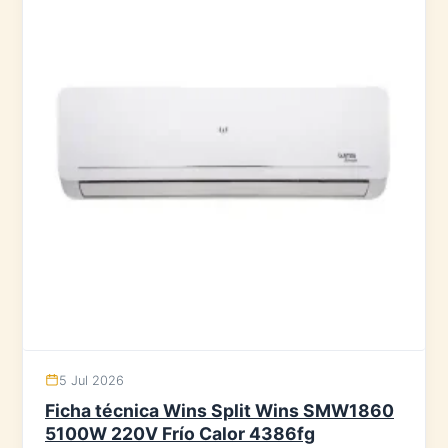
5 Jul 2026
Ficha técnica Wins Split Wins SMW1860
5100W 220V Frío Calor 4386fg