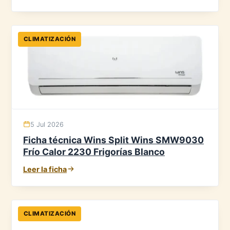
CLIMATIZACIÓN
5 Jul 2026
Ficha técnica Wins Split Wins SMW9030
Frío Calor 2230 Frigorías Blanco
Leer la ficha
CLIMATIZACIÓN