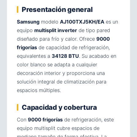
Presentación general
Samsung
modelo
AJ100TXJ5KH/EA
es un
equipo
multisplit inverter
de tipo pared
diseñado para frío y calor. Ofrece
9000
frigorías
de capacidad de refrigeración,
equivalentes a
34128 BTU
. Su acabado en
color blanco se adapta a cualquier
decoración interior y proporciona una
solución integral de climatización para
espacios múltiples.
Capacidad y cobertura
Con
9000 frigorías
de refrigeración, este
equipo multisplit cubre espacios de
mediano tamaño de forma efectiva. La