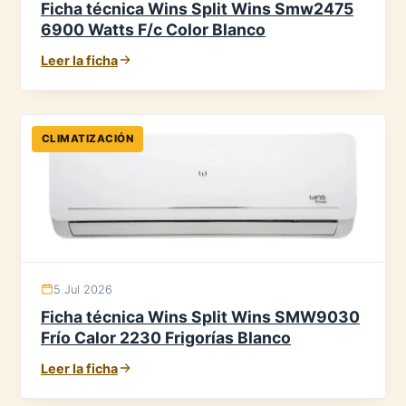
Ficha técnica Wins Split Wins Smw2475
6900 Watts F/c Color Blanco
Leer la ficha
CLIMATIZACIÓN
5 Jul 2026
Ficha técnica Wins Split Wins SMW9030
Frío Calor 2230 Frigorías Blanco
Leer la ficha