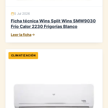
5 Jul 2026
Ficha técnica Wins Split Wins SMW9030
Frío Calor 2230 Frigorías Blanco
Leer la ficha
CLIMATIZACIÓN