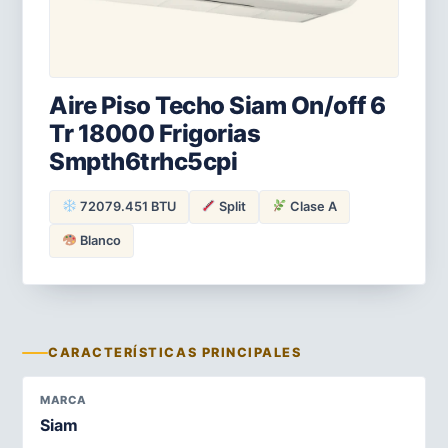
Aire Piso Techo Siam On/off 6
Tr 18000 Frigorias
Smpth6trhc5cpi
72079.451 BTU
Split
Clase A
Blanco
CARACTERÍSTICAS PRINCIPALES
MARCA
Siam