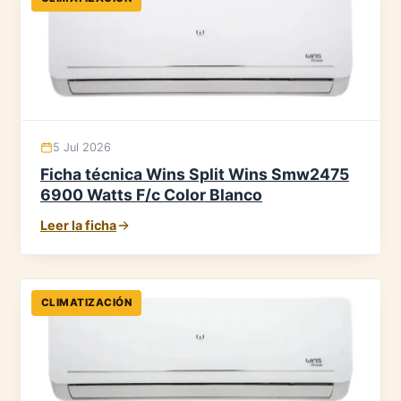
5 Jul 2026
Ficha técnica Wins Split Wins Smw2475
6900 Watts F/c Color Blanco
Leer la ficha
CLIMATIZACIÓN