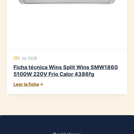
5 Jul 2026
Ficha técnica Wins Split Wins SMW1860
5100W 220V Frío Calor 4386fg
Leer la ficha