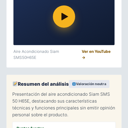
Aire Acondicionado Siam
Ver en YouTube
SMS50H65E
→
Resumen del análisis
Valoración neutra
Presentación del aire acondicionado Siam SMS
50 H65E, destacando sus características
técnicas y funciones principales sin emitir opinión
personal sobre el producto.