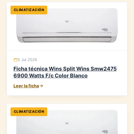
CLIMATIZACIÓN
5 Jul 2026
Ficha técnica Wins Split Wins Smw2475
6900 Watts F/c Color Blanco
Leer la ficha
CLIMATIZACIÓN