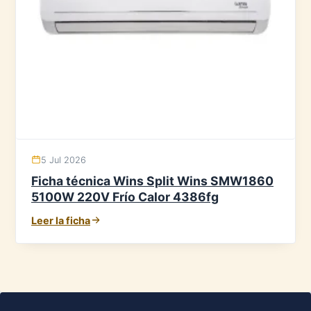
5 Jul 2026
Ficha técnica Wins Split Wins SMW1860
5100W 220V Frío Calor 4386fg
Leer la ficha