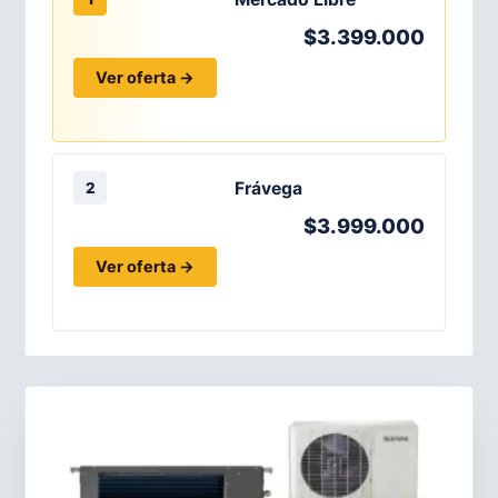
$3.399.000
Ver oferta →
Frávega
2
$3.999.000
Ver oferta →