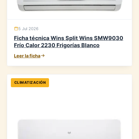
5 Jul 2026
Ficha técnica Wins Split Wins SMW9030
Frío Calor 2230 Frigorías Blanco
Leer la ficha
CLIMATIZACIÓN