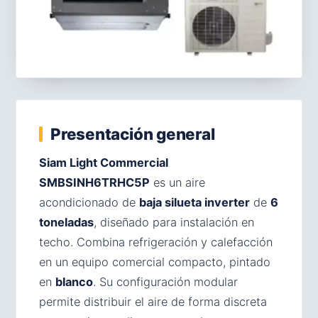
Presentación general
Siam Light Commercial
SMBSINH6TRHC5P
es un aire
acondicionado de
baja silueta inverter
de
6
toneladas
, diseñado para instalación en
techo. Combina refrigeración y calefacción
en un equipo comercial compacto, pintado
en
blanco
. Su configuración modular
permite distribuir el aire de forma discreta