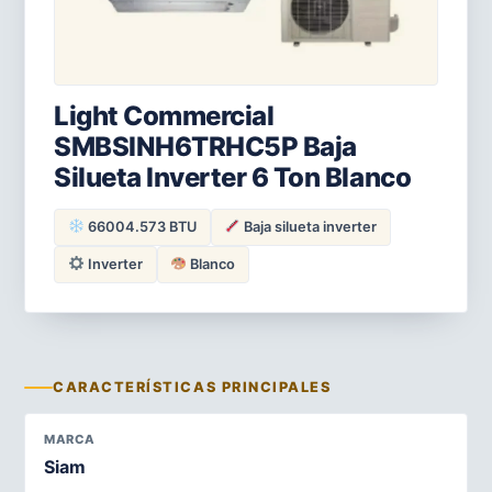
Light Commercial
SMBSINH6TRHC5P Baja
Silueta Inverter 6 Ton Blanco
66004.573 BTU
Baja silueta inverter
Inverter
Blanco
CARACTERÍSTICAS PRINCIPALES
MARCA
Siam