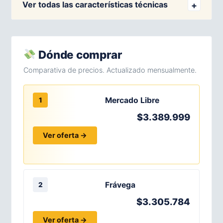
Ver todas las características técnicas
Dónde comprar
Comparativa de precios. Actualizado mensualmente.
Mercado Libre
1
$3.389.999
Ver oferta →
Frávega
2
$3.305.784
Ver oferta →