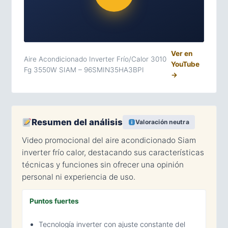
Ver en
Aire Acondicionado Inverter Frío/Calor 3010
YouTube
Fg 3550W SIAM – 96SMIN35HA3BPI
→
Resumen del análisis
Valoración neutra
Video promocional del aire acondicionado Siam
inverter frío calor, destacando sus características
técnicas y funciones sin ofrecer una opinión
personal ni experiencia de uso.
Puntos fuertes
Tecnología inverter con ajuste constante del