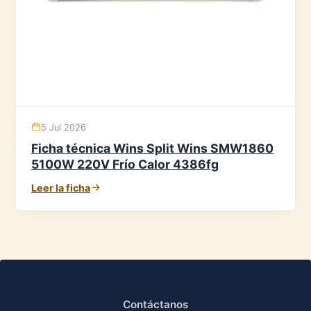
5 Jul 2026
Ficha técnica Wins Split Wins SMW1860
5100W 220V Frío Calor 4386fg
Leer la ficha
Contáctanos