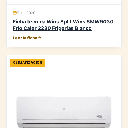
5 Jul 2026
Ficha técnica Wins Split Wins SMW9030
Frío Calor 2230 Frigorías Blanco
Leer la ficha
CLIMATIZACIÓN