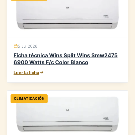
5 Jul 2026
Ficha técnica Wins Split Wins Smw2475
6900 Watts F/c Color Blanco
Leer la ficha
CLIMATIZACIÓN