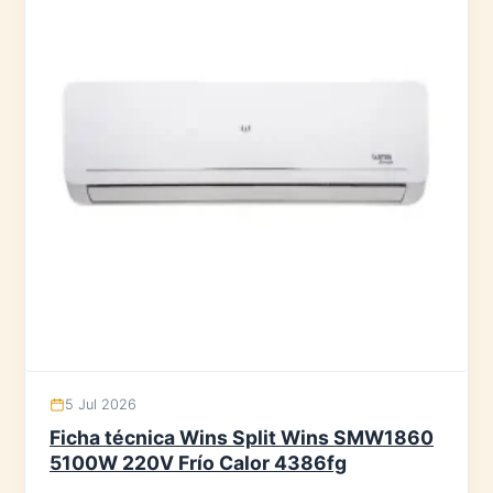
5 Jul 2026
Ficha técnica Wins Split Wins SMW1860
5100W 220V Frío Calor 4386fg