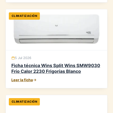
CLIMATIZACIÓN
5 Jul 2026
Ficha técnica Wins Split Wins SMW9030
Frío Calor 2230 Frigorías Blanco
Leer la ficha
CLIMATIZACIÓN