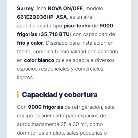
Surrey
línea
NOVA ON/OFF
, modelo
661EZQ036HP-ASA
, es un aire
acondicionado tipo
piso-techo
de
9000
frigorías
(
35,716 BTU
) con capacidad de
frío y calor
. Diseñado para instalación en
techo, combina funcionalidad con acabado
en
color blanco
que se adapta a diversos
espacios residenciales y comerciales
ligeros.
Capacidad y cobertura
Con
9000 frigorías
de refrigeración, este
equipo es adecuado para espacios de
aproximadamente 25 a 30 m², como
dormitorios amplios, salas pequeñas o