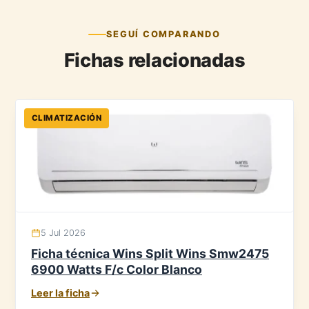
SEGUÍ COMPARANDO
Fichas relacionadas
CLIMATIZACIÓN
5 Jul 2026
Ficha técnica Wins Split Wins Smw2475
6900 Watts F/c Color Blanco
Leer la ficha