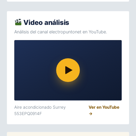
Video análisis
Análisis del canal electropuntonet en YouTube.
Aire acondicionado Surrey
Ver en YouTube
553EPQ0914F
→