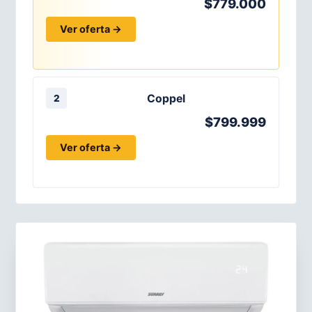
$779.000
Ver oferta →
Coppel
2
$799.999
Ver oferta →