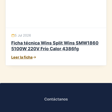
5 Jul 2026
Ficha técnica Wins Split Wins SMW1860
5100W 220V Frío Calor 4386fg
Leer la ficha
Contáctanos