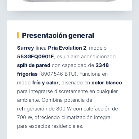
Presentación general
Surrey
línea
Pria Evolution 2
, modelo
553GFQ0901F
, es un aire acondicionado
split de pared
con capacidad de
2348
frigorías
(8907.546 BTU). Funciona en
modo
frío y calor
, diseñado en
color blanco
para integrarse discretamente en cualquier
ambiente. Combina potencia de
refrigeración de 800 W con calefacción de
700 W, ofreciendo climatización integral
para espacios residenciales.