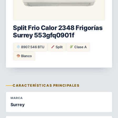
Split Frio Calor 2348 Frigorías
Surrey 553gfq0901f
8907.546 BTU
Split
Clase A
Blanco
CARACTERÍSTICAS PRINCIPALES
MARCA
Surrey