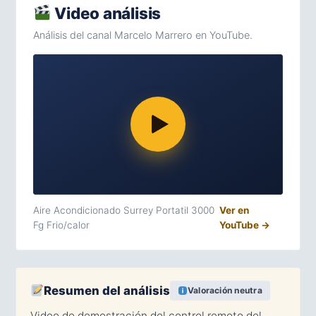
Video análisis
Análisis del canal Marcelo Marrero en YouTube.
Aire Acondicionado Surrey Portatil 3000
Ver en
Fg Frio/calor
YouTube →
Resumen del análisis
Valoración neutra
Video de demostración del control remoto del