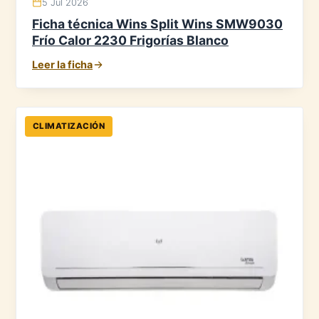
5 Jul 2026
Ficha técnica Wins Split Wins SMW9030
Frío Calor 2230 Frigorías Blanco
Leer la ficha
CLIMATIZACIÓN