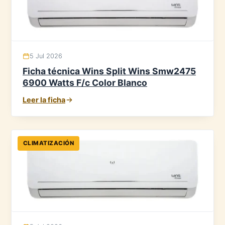
5 Jul 2026
Ficha técnica Wins Split Wins Smw2475
6900 Watts F/c Color Blanco
Leer la ficha
CLIMATIZACIÓN