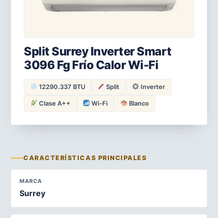
Split Surrey Inverter Smart
3096 Fg Frío Calor Wi-Fi
12290.337 BTU
Split
Inverter
Clase A++
Wi-Fi
Blanco
CARACTERÍSTICAS PRINCIPALES
MARCA
Surrey