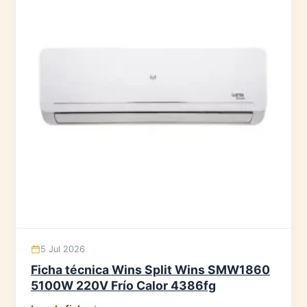
5 Jul 2026
Ficha técnica Wins Split Wins SMW1860
5100W 220V Frío Calor 4386fg