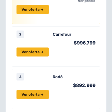
Ver precio
Ver oferta →
Carrefour
2
$996.799
Ver oferta →
Rodó
3
$892.999
Ver oferta →