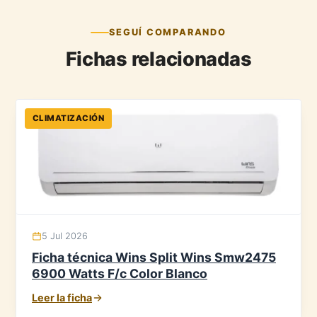
SEGUÍ COMPARANDO
Fichas relacionadas
CLIMATIZACIÓN
5 Jul 2026
Ficha técnica Wins Split Wins Smw2475
6900 Watts F/c Color Blanco
Leer la ficha