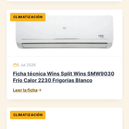
CLIMATIZACIÓN
5 Jul 2026
Ficha técnica Wins Split Wins SMW9030
Frío Calor 2230 Frigorías Blanco
Leer la ficha
CLIMATIZACIÓN