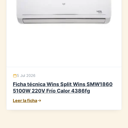
5 Jul 2026
Ficha técnica Wins Split Wins SMW1860
5100W 220V Frío Calor 4386fg
Leer la ficha