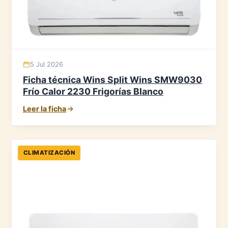
5 Jul 2026
Ficha técnica Wins Split Wins SMW9030
Frío Calor 2230 Frigorías Blanco
Leer la ficha
CLIMATIZACIÓN