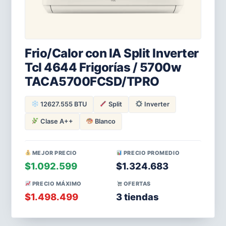
Frio/Calor con IA Split Inverter
Tcl 4644 Frigorías / 5700w
TACA5700FCSD/TPRO
12627.555 BTU
Split
Inverter
Clase A++
Blanco
MEJOR PRECIO
PRECIO PROMEDIO
$1.092.599
$1.324.683
PRECIO MÁXIMO
OFERTAS
$1.498.499
3 tiendas