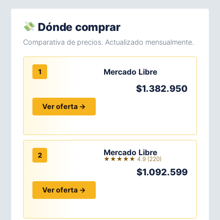
Dónde comprar
Comparativa de precios. Actualizado mensualmente.
Mercado Libre
1
$1.382.950
Ver oferta →
Mercado Libre
2
★★★★★ 4.9 (220)
$1.092.599
Ver oferta →