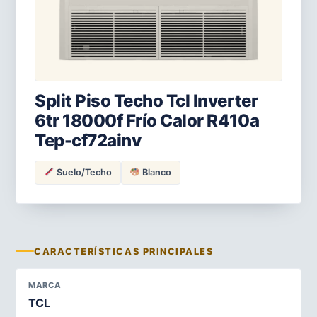
Split Piso Techo Tcl Inverter
6tr 18000f Frío Calor R410a
Tep-cf72ainv
Suelo/Techo
Blanco
CARACTERÍSTICAS PRINCIPALES
MARCA
TCL