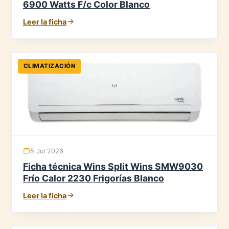
6900 Watts F/c Color Blanco
Leer la ficha
CLIMATIZACIÓN
5 Jul 2026
Ficha técnica Wins Split Wins SMW9030
Frío Calor 2230 Frigorías Blanco
Leer la ficha