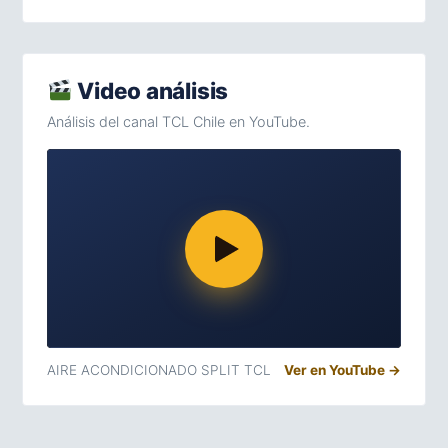
Video análisis
Análisis del canal TCL Chile en YouTube.
AIRE ACONDICIONADO SPLIT TCL
Ver en YouTube →