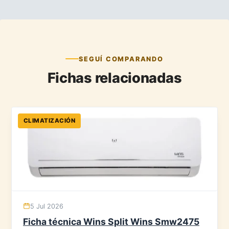
SEGUÍ COMPARANDO
Fichas relacionadas
CLIMATIZACIÓN
5 Jul 2026
Ficha técnica Wins Split Wins Smw2475