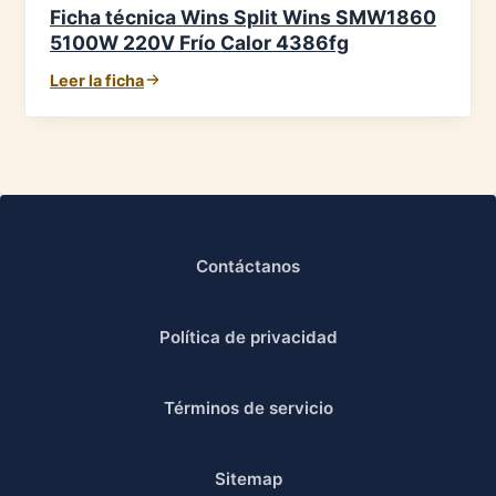
Ficha técnica Wins Split Wins SMW1860
5100W 220V Frío Calor 4386fg
Leer la ficha
Contáctanos
Política de privacidad
Términos de servicio
Sitemap