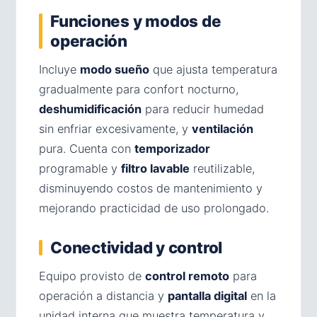
Funciones y modos de
operación
Incluye
modo sueño
que ajusta temperatura
gradualmente para confort nocturno,
deshumidificación
para reducir humedad
sin enfriar excesivamente, y
ventilación
pura. Cuenta con
temporizador
programable y
filtro lavable
reutilizable,
disminuyendo costos de mantenimiento y
mejorando practicidad de uso prolongado.
Conectividad y control
Equipo provisto de
control remoto
para
operación a distancia y
pantalla digital
en la
unidad interna que muestra temperatura y