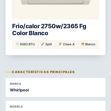
Frio/calor 2750w/2365 Fg
Color Blanco
9383 BTU
Split
Clase A
Blanco
CARACTERÍSTICAS PRINCIPALES
MARCA
Whirlpool
MODELO