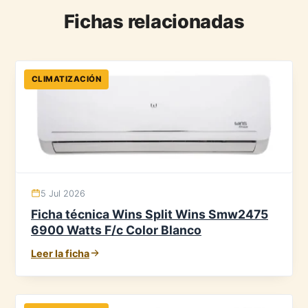
Fichas relacionadas
CLIMATIZACIÓN
5 Jul 2026
Ficha técnica Wins Split Wins Smw2475
6900 Watts F/c Color Blanco
Leer la ficha