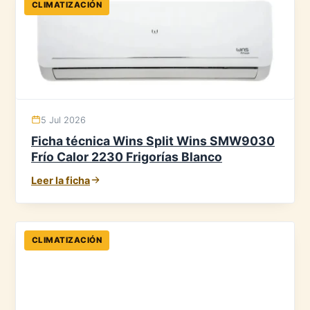
CLIMATIZACIÓN
5 Jul 2026
Ficha técnica Wins Split Wins SMW9030
Frío Calor 2230 Frigorías Blanco
Leer la ficha
CLIMATIZACIÓN