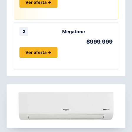
Ver oferta →
Megatone
2
$999.999
Ver oferta →