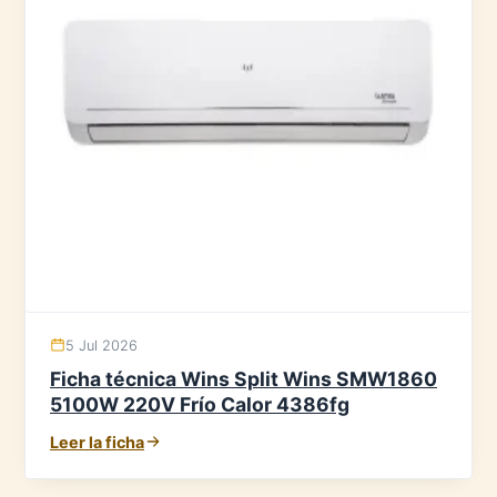
5 Jul 2026
Ficha técnica Wins Split Wins SMW1860
5100W 220V Frío Calor 4386fg
Leer la ficha