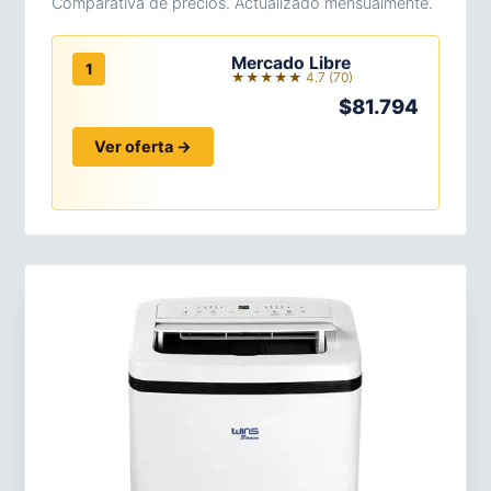
Comparativa de precios. Actualizado mensualmente.
Mercado Libre
1
★★★★★ 4.7 (70)
$81.794
Ver oferta →