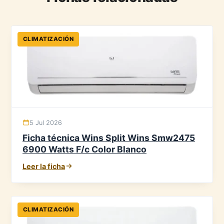
CLIMATIZACIÓN
5 Jul 2026
Ficha técnica Wins Split Wins Smw2475
6900 Watts F/c Color Blanco
Leer la ficha
CLIMATIZACIÓN