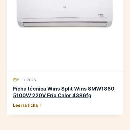
5 Jul 2026
Ficha técnica Wins Split Wins SMW1860
5100W 220V Frío Calor 4386fg
Leer la ficha