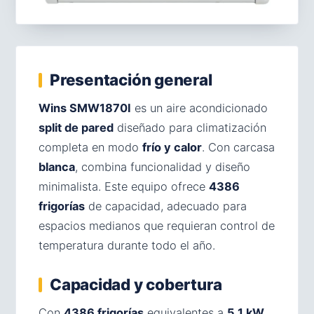
Presentación general
Wins SMW1870I
es un aire acondicionado
split de pared
diseñado para climatización
completa en modo
frío y calor
. Con carcasa
blanca
, combina funcionalidad y diseño
minimalista. Este equipo ofrece
4386
frigorías
de capacidad, adecuado para
espacios medianos que requieran control de
temperatura durante todo el año.
Capacidad y cobertura
Con
4386 frigorías
equivalentes a
5.1 kW
,