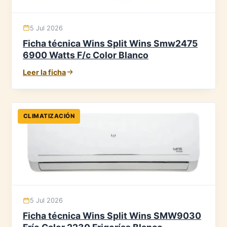
5 Jul 2026
Ficha técnica Wins Split Wins Smw2475
6900 Watts F/c Color Blanco
Leer la ficha
CLIMATIZACIÓN
5 Jul 2026
Ficha técnica Wins Split Wins SMW9030