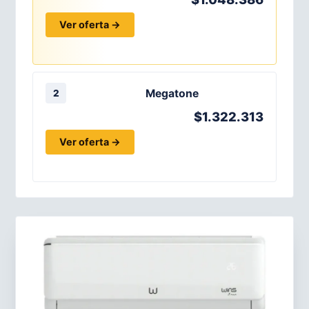
Ver oferta →
Megatone
2
$1.322.313
Ver oferta →