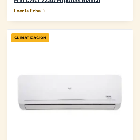
Frío Calor 2230 Frigorías Blanco
Leer la ficha
CLIMATIZACIÓN