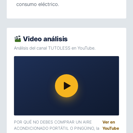
consumo eléctrico.
Video análisis
Análisis del canal TUTOLESS en YouTube.
POR QUÉ NO DEBES COMPRAR UN AIRE
Ver en
ACONDICIONADO PORTÁTIL O PINGÜINO, la
YouTube