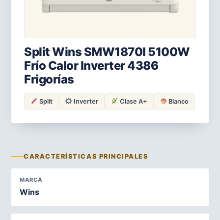
Split Wins SMW1870I 5100W
Frío Calor Inverter 4386
Frigorías
Split
Inverter
Clase A+
Blanco
CARACTERÍSTICAS PRINCIPALES
MARCA
Wins