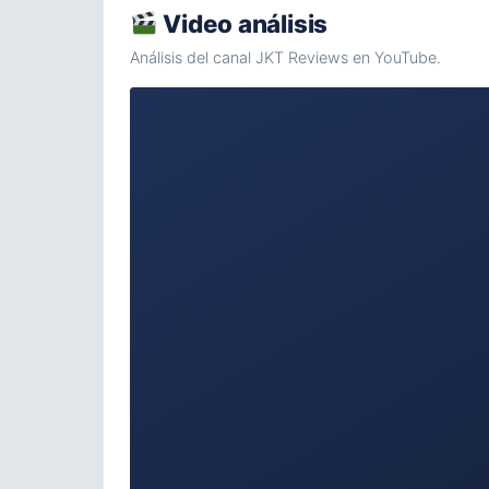
Video análisis
Análisis del canal JKT Reviews en YouTube.