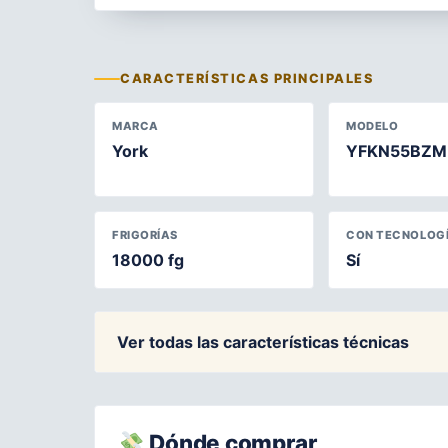
CARACTERÍSTICAS PRINCIPALES
MARCA
MODELO
York
YFKN55BZM
FRIGORÍAS
CON TECNOLOGÍ
18000 fg
Sí
Ver todas las características técnicas
Dónde comprar