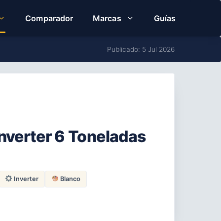
Comparador
Marcas
Guías
Publicado: 5 Jul 2026
Inverter 6 Toneladas
Inverter
Blanco