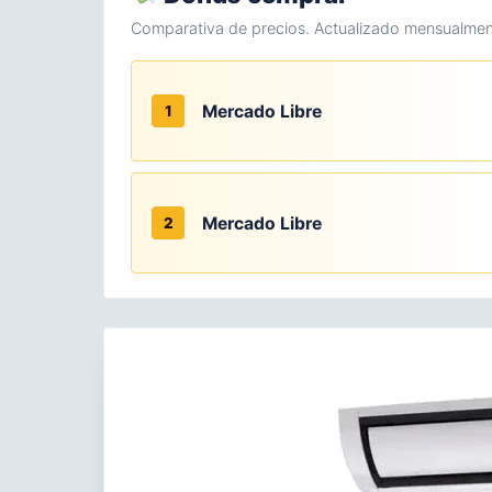
Comparativa de precios. Actualizado mensualmen
Mercado Libre
1
Mercado Libre
2