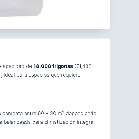
capacidad de
18,000 frigorías
(71,432
r, ideal para espacios que requieren
ípicamente entre 60 y 80 m² dependiendo
a balanceada para climatización integral