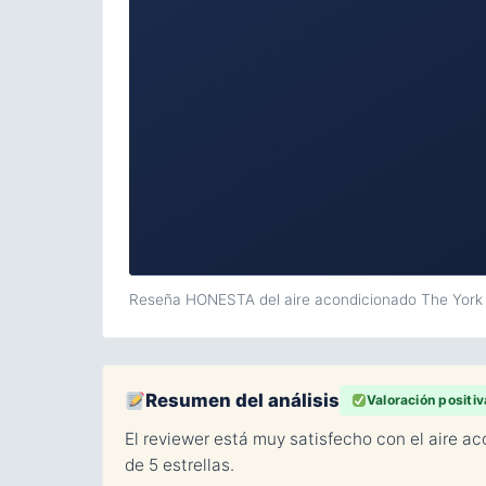
Reseña HONESTA del aire acondicionado The Yor
Resumen del análisis
Valoración positiv
El reviewer está muy satisfecho con el aire 
de 5 estrellas.