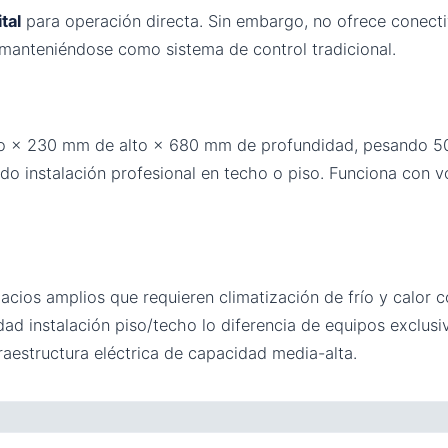
tal
para operación directa. Sin embargo, no ofrece conecti
 manteniéndose como sistema de control tradicional.
ho × 230 mm de alto × 680 mm de profundidad, pesando 50
o instalación profesional en techo o piso. Funciona con v
acios amplios que requieren climatización de frío y calor
lidad instalación piso/techo lo diferencia de equipos exclu
fraestructura eléctrica de capacidad media-alta.