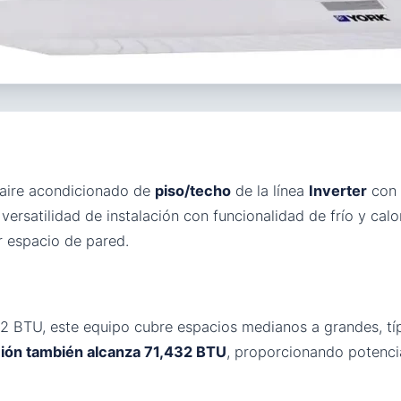
 aire acondicionado de
piso/techo
de la línea
Inverter
con 
versatilidad de instalación con funcionalidad de frío y calo
r espacio de pared.
32 BTU, este equipo cubre espacios medianos a grandes, t
ción también alcanza 71,432 BTU
, proporcionando potenci