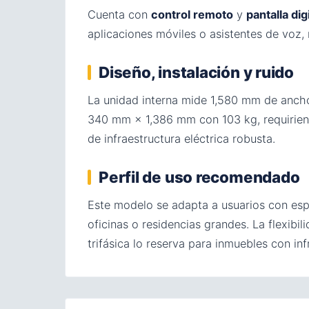
Cuenta con
control remoto
y
pantalla digi
aplicaciones móviles o asistentes de voz,
Diseño, instalación y ruido
La unidad interna mide 1,580 mm de anc
340 mm × 1,386 mm con 103 kg, requiriend
de infraestructura eléctrica robusta.
Perfil de uso recomendado
Este modelo se adapta a usuarios con esp
oficinas o residencias grandes. La flexibi
trifásica lo reserva para inmuebles con in