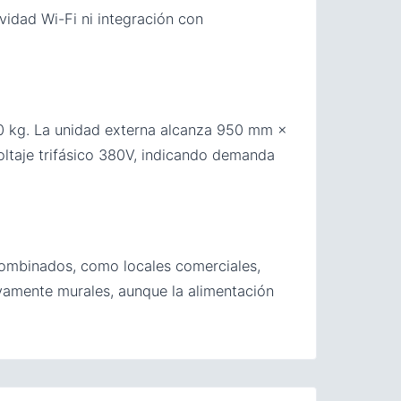
vidad Wi-Fi ni integración con
 kg. La unidad externa alcanza 950 mm ×
oltaje trifásico 380V, indicando demanda
 combinados, como locales comerciales,
sivamente murales, aunque la alimentación