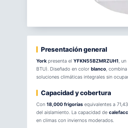
Presentación general
York
presenta el
YFKN55BZMRZUH1
, un
BTU). Diseñado en color
blanco
, combina 
soluciones climáticas integrales sin ocupa
Capacidad y cobertura
Con
18,000 frigorías
equivalentes a 71,4
del aislamiento. La capacidad de
calefac
en climas con inviernos moderados.