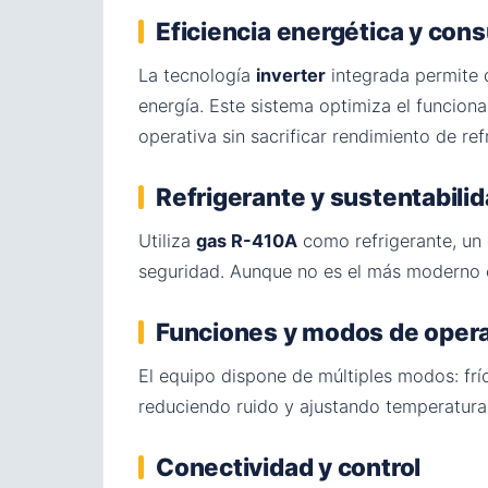
Eficiencia energética y co
La tecnología
inverter
integrada permite 
energía. Este sistema optimiza el funcion
operativa sin sacrificar rendimiento de ref
Refrigerante y sustentabili
Utiliza
gas R-410A
como refrigerante, un 
seguridad. Aunque no es el más moderno e
Funciones y modos de oper
El equipo dispone de múltiples modos: frío
reduciendo ruido y ajustando temperatur
Conectividad y control