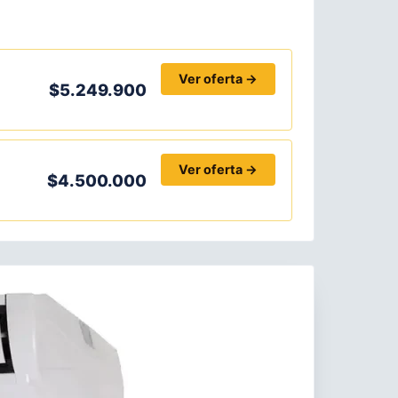
Ver oferta →
$5.249.900
Ver oferta →
$4.500.000