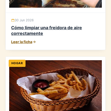
30 Jun 2026
Cómo limpiar una freidora de aire
correctamente
Leer la ficha
HOGAR