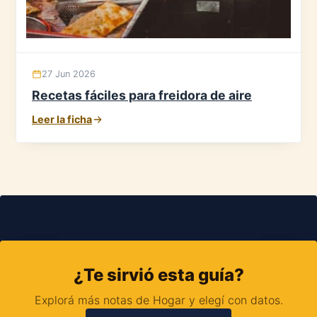
27 Jun 2026
Recetas fáciles para freidora de aire
Leer la ficha
¿Te sirvió esta guía?
Explorá más notas de Hogar y elegí con datos.