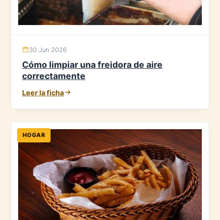
30 Jun 2026
Cómo limpiar una freidora de aire
correctamente
Leer la ficha
HOGAR