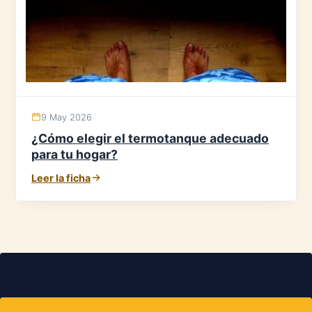
9 May 2026
¿Cómo elegir el termotanque adecuado
para tu hogar?
Leer la ficha