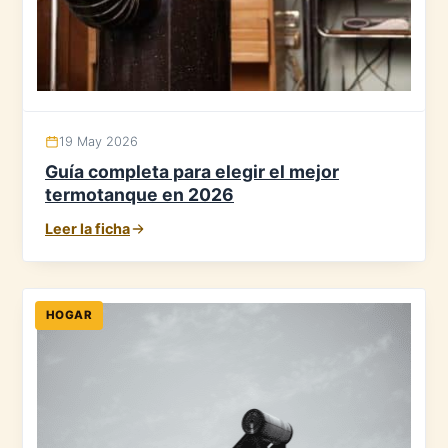
19 May 2026
Guía completa para elegir el mejor
termotanque en 2026
Leer la ficha
HOGAR