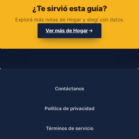
¿Te sirvió esta guía?
Explorá más notas de Hogar y elegí con datos.
Ver más de Hogar
Contáctanos
Política de privacidad
Términos de servicio