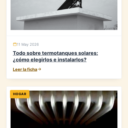
11 May 2026
Todo sobre termotanques solares:
¿cómo elegirlos e instalarlos?
Leer la ficha
HOGAR