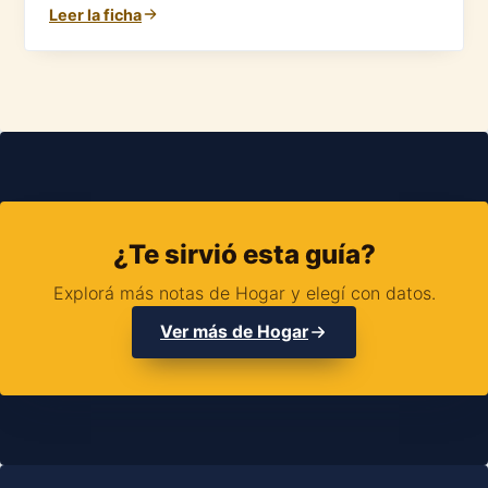
Leer la ficha
¿Te sirvió esta guía?
Explorá más notas de Hogar y elegí con datos.
Ver más de Hogar