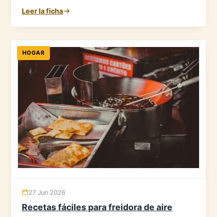
Leer la ficha
HOGAR
27 Jun 2026
Recetas fáciles para freidora de aire