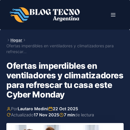
Saltar
al
Menú
contenido
Hogar
Ofertas imperdibles en ventiladores y climatizadores para
refrescar…
Ofertas imperdibles en
ventiladores y climatizadores
para refrescar tu casa este
Cyber Monday
Por
Lautaro Medini
22 Oct 2025
Actualizado
17 Nov 2025
7 min
de lectura