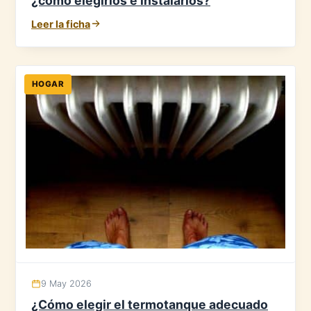
¿cómo elegirlos e instalarlos?
Leer la ficha
HOGAR
9 May 2026
¿Cómo elegir el termotanque adecuado