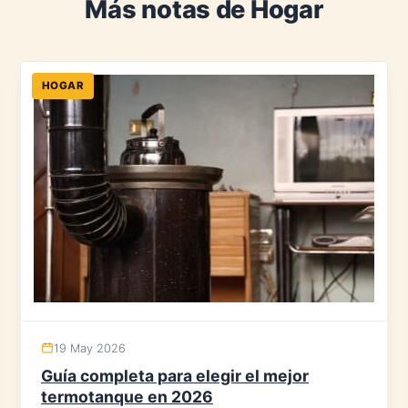
Más notas de Hogar
HOGAR
19 May 2026
Guía completa para elegir el mejor
termotanque en 2026