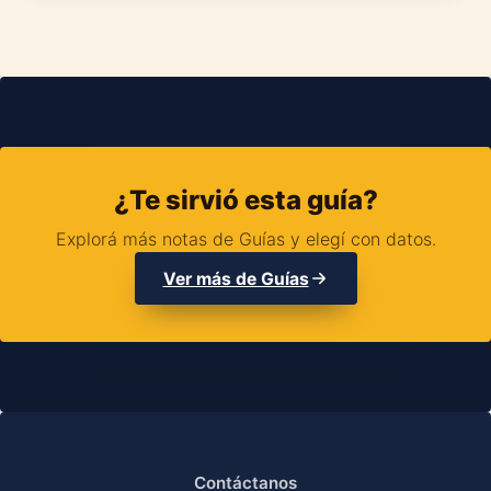
¿Te sirvió esta guía?
Explorá más notas de Guías y elegí con datos.
Ver más de Guías
Contáctanos