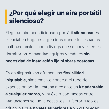
¿Por qué elegir un aire portátil
silencioso?
Elegir un aire acondicionado portátil
silencioso
es
esencial en hogares argentinos donde los espacios
multifuncionales, como livings que se convierten en
dormitorios, demandan equipos versátiles
sin
necesidad de instalación fija ni obras costosas
.
Estos dispositivos ofrecen una
flexibilidad
inigualable
, simplemente conecta el tubo de
evacuación por la ventana mediante un
kit adaptable
a cualquier marco
, y muévelo con ruedas entre
habitaciones según lo necesites. El factor ruido es
crítico, ya que
niveles superiores a 55 dB
pueden