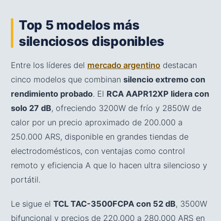
Top 5 modelos más
silenciosos disponibles
Entre los líderes del
mercado argentino
destacan
cinco modelos que combinan
silencio extremo con
rendimiento probado
. El
RCA AAPR12XP lidera con
solo 27 dB
, ofreciendo 3200W de frío y 2850W de
calor por un precio aproximado de 200.000 a
250.000 ARS, disponible en grandes tiendas de
electrodomésticos, con ventajas como control
remoto y eficiencia A que lo hacen ultra silencioso y
portátil.
Le sigue el
TCL TAC-3500FCPA con 52 dB
, 3500W
bifuncional y precios de 220.000 a 280.000 ARS en