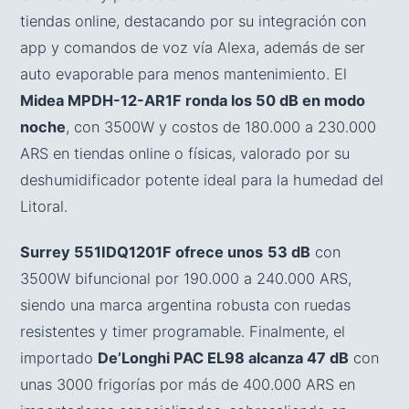
tiendas online, destacando por su integración con
app y comandos de voz vía Alexa, además de ser
auto evaporable para menos mantenimiento. El
Midea MPDH-12-AR1F ronda los 50 dB en modo
noche
, con 3500W y costos de 180.000 a 230.000
ARS en tiendas online o físicas, valorado por su
deshumidificador potente ideal para la humedad del
Litoral.
Surrey 551IDQ1201F ofrece unos
53 dB
con
3500W bifuncional por 190.000 a 240.000 ARS,
siendo una marca argentina robusta con ruedas
resistentes y timer programable. Finalmente, el
importado
De’Longhi PAC EL98 alcanza 47 dB
con
unas 3000 frigorías por más de 400.000 ARS en