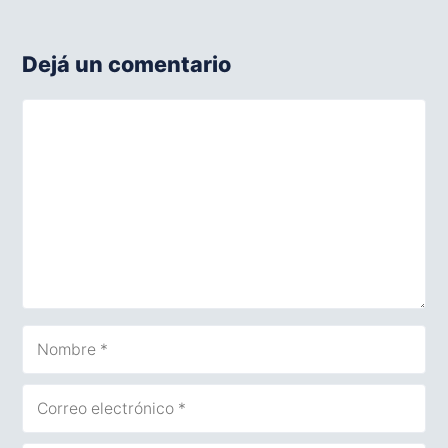
Dejá un comentario
Comentario
Nombre
Correo
electrónico