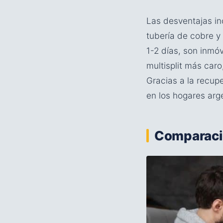
Las desventajas i
tubería de cobre y
1-2 días, son inmóv
multisplit más car
Gracias a la recup
en los hogares arg
Comparación