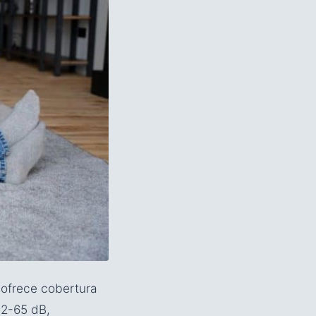
 ofrece cobertura
52-65 dB,