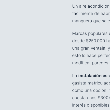
Un aire acondicion
fácilmente de habi
manguera que sale 
Marcas populares 
desde $250.000 h
una gran ventaja, 
esto lo hace perf
modificar paredes.
La
instalación es
gasista matriculado
como una opción i
cuesta unos $300.
interés disponibles