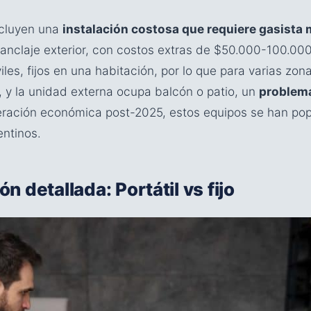
ncluyen una
instalación costosa que requiere gasista 
 anclaje exterior, con costos extras de $50.000-100.0
iles, fijos en una habitación, por lo que para varias zon
o, y la unidad externa ocupa balcón o patio, un
problema
eración económica post-2025, estos equipos se han po
entinos.
 detallada: Portátil vs fijo