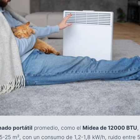
nado portátil
promedio, como el
Midea de 12000 BTU
,
5-25 m², con un consumo de 1,2-1,8 kW/h, ruido entre 