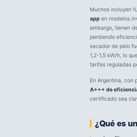
Muchos incluyen f
app
en modelos inve
embargo, tienen d
perdiendo eficienci
secador de pelo fu
1,2-1,5 kW/h, lo q
tarifas reguladas 
En Argentina, con 
A+++ de eficienci
certificado sea cla
¿Qué es un