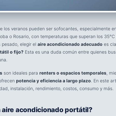
de los veranos pueden ser sofocantes, especialmente 
doba o Rosario, con temperaturas que superan los 35°
pesado, elegir el
aire acondicionado adecuado
es cla
átil o fijo?
Esta es una duda común entre quienes busc
una.
es
son ideales para
renters o espacios temporales
, mi
ofrecen
potencia y eficiencia a largo plazo
. En este a
ad, instalación, rendimiento, costos, consumo y más.
 aire acondicionado portátil?