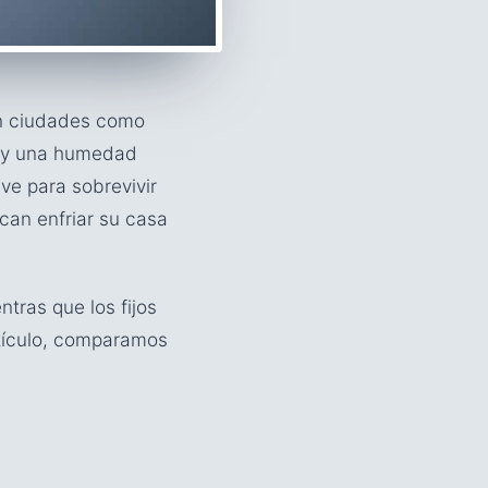
en ciudades como
C y una humedad
ve para sobrevivir
an enfriar su casa
entras que los fijos
rtículo, comparamos