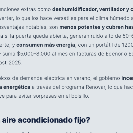
unciones extras como
deshumidificador, ventilador y 
rter, lo que los hace versátiles para el clima húmedo a
esventajas notables, son
menos potentes y cubren ha
a si la puerta queda abierta, generan ruido alto de 50-6
erte, y
consumen más energía
, con un portátil de 12
ue suma $5.000-8.000 al mes en facturas de Edenor o E
post-2025.
picos de demanda eléctrica en verano, el gobierno
ince
a energética
a través del programa Renovar, lo que hac
ve para evitar sorpresas en el bolsillo.
 aire acondicionado fijo?