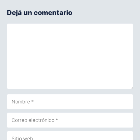
Dejá un comentario
Comentario
Nombre
Correo
electrónico
Sitio