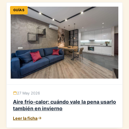
GUÍAS
27 May 2026
Aire frío-calor: cuándo vale la pena usarlo
también en invierno
Leer la ficha