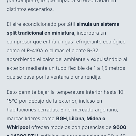
por completo, lo que impacta su efectividad en
distintos escenarios.
El aire acondicionado portátil
simula un sistema
split tradicional en miniatura
, incorpora un
compresor que enfría un gas refrigerante ecológico
como el R-410A o el más eficiente R-32,
absorbiendo el calor del ambiente y expulsándolo al
exterior mediante un tubo flexible de 1 a 1,5 metros
que se pasa por la ventana o una rendija.
Esto permite bajar la temperatura interior hasta 10-
15°C por debajo de la exterior, incluso en
habitaciones cerradas. En el mercado argentino,
marcas líderes como
BGH, Liliana, Midea o
Whirlpool
ofrecen modelos con potencias de
9000
a 14000 BTU
, suficientes para espacios de 20 a 40