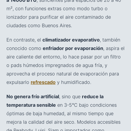
m², con funciones extras como modo turbo o
ionizador para purificar el aire contaminado de
ciudades como Buenos Aires.
En contraste, el
climatizador evaporativo
, también
conocido como
enfriador por evaporación
, aspira el
aire caliente del entorno, lo hace pasar por un filtro
o pads húmedos impregnados de agua fría, y
aprovecha el proceso natural de evaporación para
expulsarlo
refrescado
y humidificado.
No genera frío artificial
, sino que
reduce la
temperatura sensible
en 3-5°C bajo condiciones
óptimas de baja humedad, al mismo tiempo que
mejora la calidad del aire seco. Modelos accesibles
de Peabody, Luisi, Siam o importados como