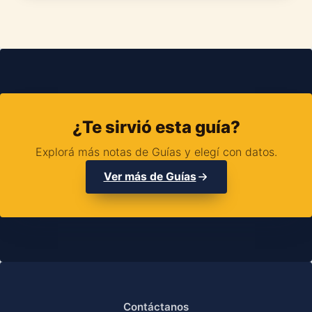
¿Te sirvió esta guía?
Explorá más notas de Guías y elegí con datos.
Ver más de Guías
Contáctanos