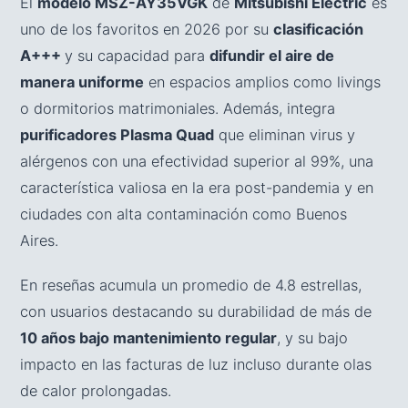
El
modelo MSZ-AY35VGK
de
Mitsubishi Electric
es
uno de los favoritos en 2026 por su
clasificación
A+++
y su capacidad para
difundir el aire de
manera uniforme
en espacios amplios como livings
o dormitorios matrimoniales. Además, integra
purificadores Plasma Quad
que eliminan virus y
alérgenos con una efectividad superior al 99%, una
característica valiosa en la era post-pandemia y en
ciudades con alta contaminación como Buenos
Aires.
En reseñas acumula un promedio de 4.8 estrellas,
con usuarios destacando su durabilidad de más de
10 años bajo mantenimiento regular
, y su bajo
impacto en las facturas de luz incluso durante olas
de calor prolongadas.