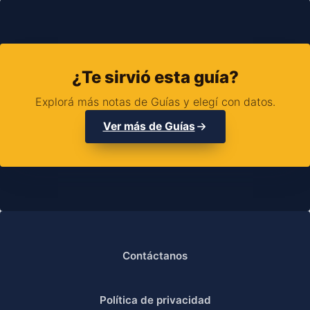
¿Te sirvió esta guía?
Explorá más notas de Guías y elegí con datos.
Ver más de Guías
Contáctanos
Política de privacidad