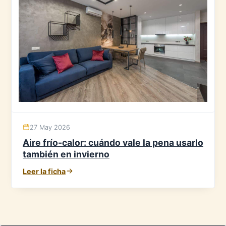
27 May 2026
Aire frío-calor: cuándo vale la pena usarlo
también en invierno
Leer la ficha