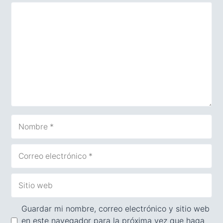
Comentario
Nombre
Correo
electrónico
Sitio
web
Guardar mi nombre, correo electrónico y sitio web
en este navegador para la próxima vez que haga