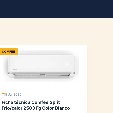
COMFEE
5 Jul 2026
Ficha técnica Comfee Split
Frío/calor 2503 Fg Color Blanco