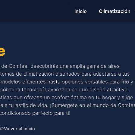
Inicio
Climatización
e
a de Comfee, descubrirás una amplia gama de aires
temas de climatización diseñados para adaptarse a tus
odelos eficientes hasta opciones versátiles para frío y
 combina tecnología avanzada con un diseño atractivo.
ísticas que ofrecen un confort óptimo en tu hogar y elige
te a tu estilo de vida. ¡Sumérgete en el mundo de Comfe
condicionado perfecto para ti!
Volver al inicio