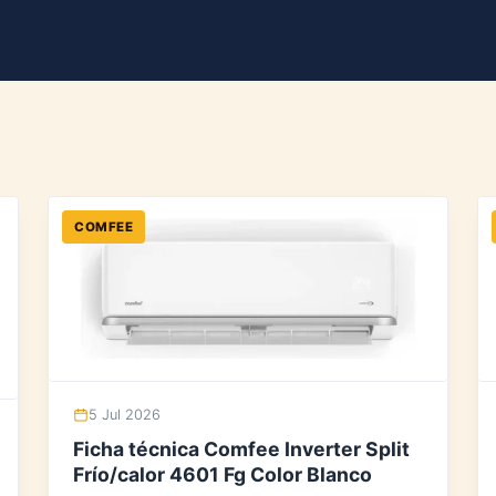
COMFEE
5 Jul 2026
Ficha técnica Comfee Inverter Split
Frío/calor 4601 Fg Color Blanco