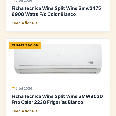
5 Jul 2026
Ficha técnica Wins Split Wins Smw2475
6900 Watts F/c Color Blanco
Leer la ficha
CLIMATIZACIÓN
5 Jul 2026
Ficha técnica Wins Split Wins SMW9030
Frío Calor 2230 Frigorías Blanco
Leer la ficha