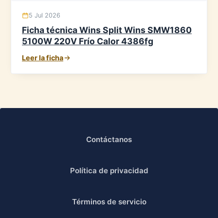
5 Jul 2026
Ficha técnica Wins Split Wins SMW1860
5100W 220V Frío Calor 4386fg
Leer la ficha
Contáctanos
Política de privacidad
Términos de servicio