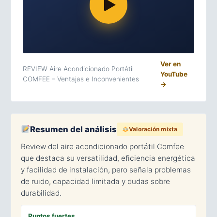
Ver en
REVIEW Aire Acondicionado Portátil
YouTube
COMFEE – Ventajas e Inconvenientes
→
Resumen del análisis
Valoración mixta
Review del aire acondicionado portátil Comfee
que destaca su versatilidad, eficiencia energética
y facilidad de instalación, pero señala problemas
de ruido, capacidad limitada y dudas sobre
durabilidad.
Puntos fuertes