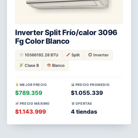
Inverter Split Frío/calor 3096
Fg Color Blanco
10566192.28 BTU
Split
Inverter
Clase B
Blanco
MEJOR PRECIO
PRECIO PROMEDIO
$789.359
$1.055.339
PRECIO MÁXIMO
OFERTAS
$1.143.999
4 tiendas