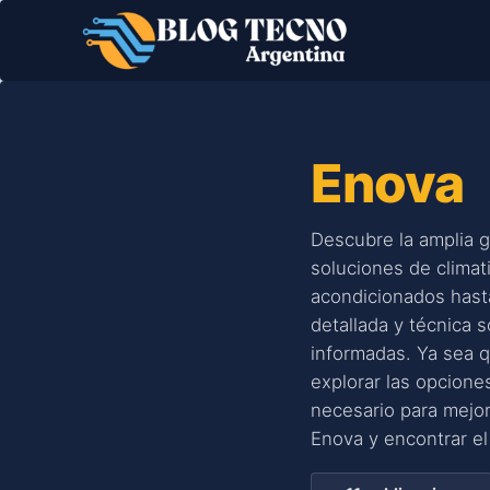
Saltar
al
contenido
Enova
Descubre la amplia 
soluciones de climat
acondicionados hasta
detallada y técnica 
informadas. Ya sea 
explorar las opcione
necesario para mejo
Enova y encontrar e