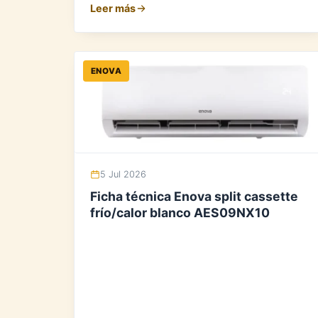
Leer más
ENOVA
5 Jul 2026
Ficha técnica Enova split cassette
frío/calor blanco AES09NX10