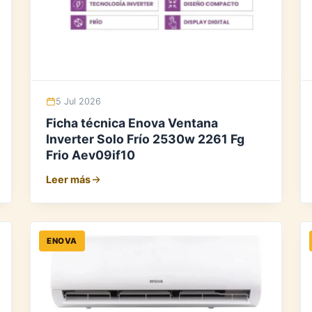
5 Jul 2026
Ficha técnica Enova Ventana
Inverter Solo Frío 2530w 2261 Fg
Frio Aev09if10
Leer más
ENOVA