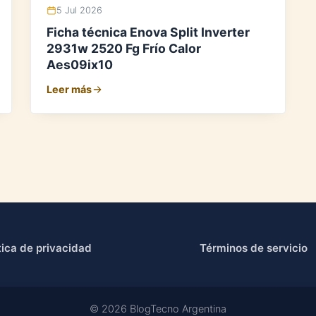
5 Jul 2026
Ficha técnica Enova Split Inverter
2931w 2520 Fg Frío Calor
Aes09ix10
Leer más
tica de privacidad
Términos de servicio
© 2026 BlogTecno Argentina