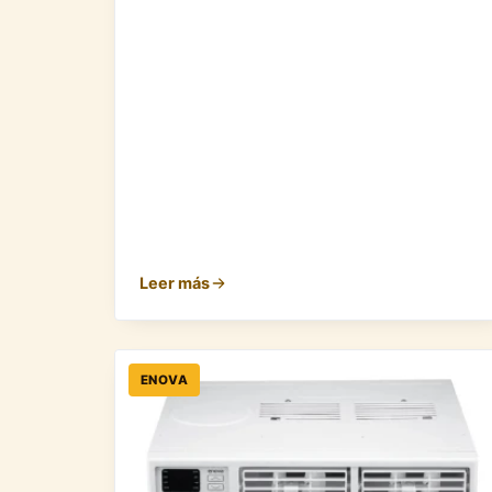
Leer más
ENOVA