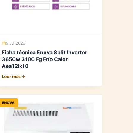
5 Jul 2026
Ficha técnica Enova Split Inverter
3650w 3100 Fg Frío Calor
Aes12ix10
Leer más
ENOVA