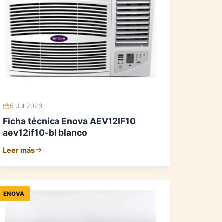
5 Jul 2026
Ficha técnica Enova AEV12IF10
aev12if10-bl blanco
Leer más
ENOVA