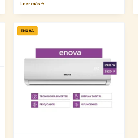
Leer más
ENOVA