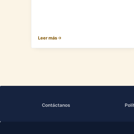
Leer más
Contáctanos
Polí