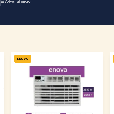
Volver al inicio
ENOVA