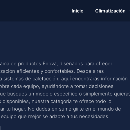
Inicio
Climatización
gama de productos Enova, diseñados para ofrecer
ización eficientes y confortables. Desde aires
 sistemas de calefacción, aquí encontrarás información
sobre cada equipo, ayudándote a tomar decisiones
que busques un modelo específico o simplemente quiera
s disponibles, nuestra categoría te ofrece todo lo
rar tu hogar. No dudes en sumergirte en el mundo de
l equipo que mejor se adapte a tus necesidades.