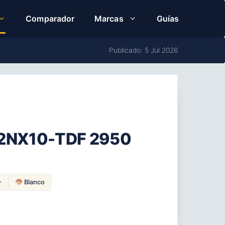
Comparador
Marcas
Guías
Publicado: 5 Jul 2026
12NX10-TDF 2950
+
Blanco