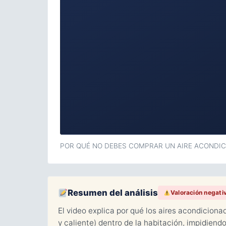
POR QUÉ NO DEBES COMPRAR UN AIRE ACONDICION
Resumen del análisis
Valoración negati
El video explica por qué los aires acondiciona
y caliente) dentro de la habitación, impidien