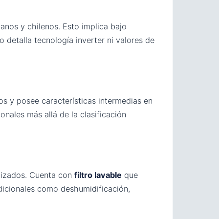
anos y chilenos. Esto implica bajo
 detalla tecnología inverter ni valores de
s y posee características intermedias en
nales más allá de la clasificación
lizados. Cuenta con
filtro lavable
que
dicionales como deshumidificación,