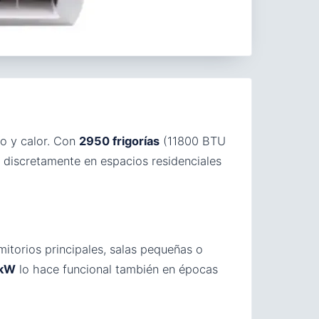
ío y calor. Con
2950 frigorías
(11800 BTU
 discretamente en espacios residenciales
itorios principales, salas pequeñas o
 kW
lo hace funcional también en épocas