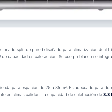
cionado split de pared diseñado para climatización dual fr
U
de capacidad en calefacción. Su cuerpo blanco se integra
mienda para espacios de 25 a 35 m². Es adecuado para dorm
ente en climas cálidos. La capacidad de calefacción de
3.3