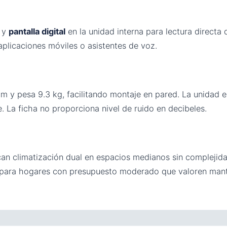
o y
pantalla digital
en la unidad interna para lectura directa
aplicaciones móviles o asistentes de voz.
cm y pesa 9.3 kg, facilitando montaje en pared. La unidad
e. La ficha no proporciona nivel de ruido en decibeles.
can climatización dual en espacios medianos sin complejida
o para hogares con presupuesto moderado que valoren mant