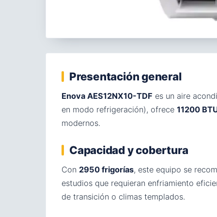
Presentación general
Enova AES12NX10-TDF
es un aire acondi
en modo refrigeración), ofrece
11200 BT
modernos.
Capacidad y cobertura
Con
2950 frigorías
, este equipo se reco
estudios que requieran enfriamiento efici
de transición o climas templados.