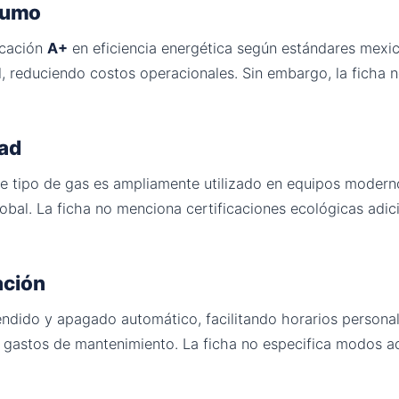
nsumo
icación
A+
en eficiencia energética según estándares mexic
 reduciendo costos operacionales. Sin embargo, la ficha no
dad
e tipo de gas es ampliamente utilizado en equipos moderno
bal. La ficha no menciona certificaciones ecológicas adicio
ación
ndido y apagado automático, facilitando horarios persona
gastos de mantenimiento. La ficha no especifica modos a