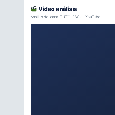
Video análisis
Análisis del canal TUTOLESS en YouTube.