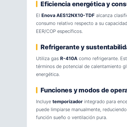
Eficiencia energética y co
El
Enova AES12NX10-TDF
alcanza clasif
consumo relativo respecto a su capacidad,
EER/COP específicos.
Refrigerante y sustentabili
Utiliza gas
R-410A
como refrigerante. Est
términos de potencial de calentamiento glo
energética.
Funciones y modos de oper
Incluye
temporizador
integrado para ence
puede limpiarse manualmente, reduciendo 
función sueño o ventilación pura.