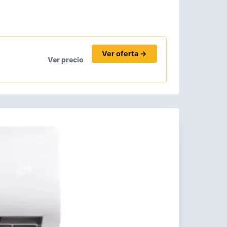
Ver oferta →
Ver precio