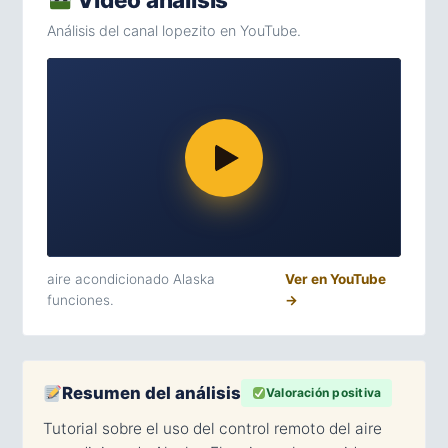
Análisis del canal lopezito en YouTube.
aire acondicionado Alaska
Ver en YouTube
funciones.
→
Resumen del análisis
Valoración positiva
Tutorial sobre el uso del control remoto del aire