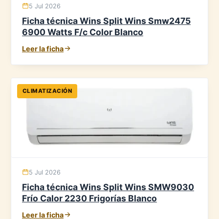
5 Jul 2026
Ficha técnica Wins Split Wins Smw2475
6900 Watts F/c Color Blanco
Leer la ficha
CLIMATIZACIÓN
5 Jul 2026
Ficha técnica Wins Split Wins SMW9030
Frío Calor 2230 Frigorías Blanco
Leer la ficha