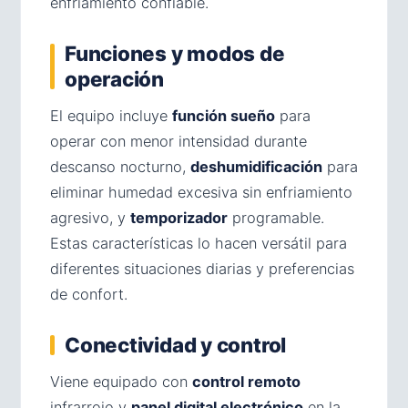
enfriamiento confiable.
Funciones y modos de
operación
El equipo incluye
función sueño
para
operar con menor intensidad durante
descanso nocturno,
deshumidificación
para
eliminar humedad excesiva sin enfriamiento
agresivo, y
temporizador
programable.
Estas características lo hacen versátil para
diferentes situaciones diarias y preferencias
de confort.
Conectividad y control
Viene equipado con
control remoto
infrarrojo y
panel digital electrónico
en la