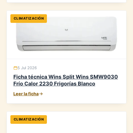
CLIMATIZACIÓN
5 Jul 2026
Ficha técnica Wins Split Wins SMW9030
Frío Calor 2230 Frigorías Blanco
Leer la ficha
CLIMATIZACIÓN