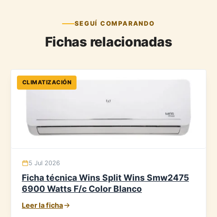
SEGUÍ COMPARANDO
Fichas relacionadas
CLIMATIZACIÓN
5 Jul 2026
Ficha técnica Wins Split Wins Smw2475
6900 Watts F/c Color Blanco
Leer la ficha