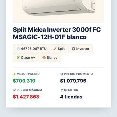
Split Midea Inverter 3000f FC
MSAGIC-12H-01F blanco
46726.067 BTU
Split
Inverter
Clase A+
Blanco
MEJOR PRECIO
PRECIO PROMEDIO
$709.319
$1.079.795
PRECIO MÁXIMO
OFERTAS
$1.427.863
4 tiendas