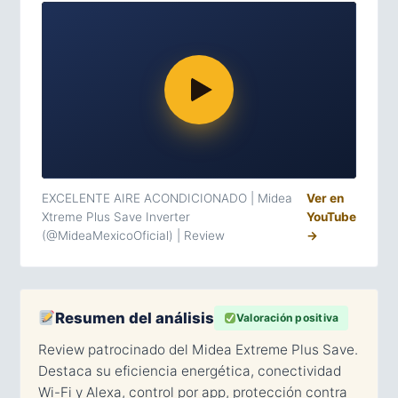
EXCELENTE AIRE ACONDICIONADO | Midea
Ver en
Xtreme Plus Save Inverter
YouTube
(@MideaMexicoOficial) | Review
→
Resumen del análisis
Valoración positiva
Review patrocinado del Midea Extreme Plus Save.
Destaca su eficiencia energética, conectividad
Wi-Fi y Alexa, control por app, protección contra