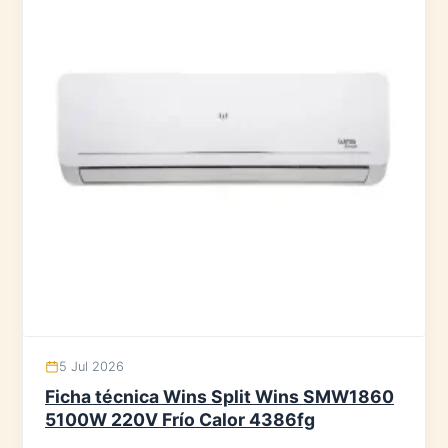
5 Jul 2026
Ficha técnica Wins Split Wins SMW1860
5100W 220V Frío Calor 4386fg