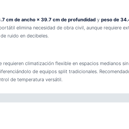
6.7 cm de ancho × 39.7 cm de profundidad
y
peso de 34.
ortátil elimina necesidad de obra civil, aunque requiere ex
l de ruido en decibeles.
requieren climatización flexible en espacios medianos sin p
 diferenciándolo de equipos split tradicionales. Recomend
rol de temperatura versátil.