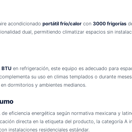
aire acondicionado
portátil frío/calor
con
3000 frigorías
de
onalidad dual, permitiendo climatizar espacios sin instalac
4 BTU
en refrigeración, este equipo es adecuado para esp
complementa su uso en climas templados o durante meses m
 en dormitorios y ambientes medianos.
nsumo
A
de eficiencia energética según normativa mexicana y lati
icación directa en la etiqueta del producto, la categoría 
con instalaciones residenciales estándar.