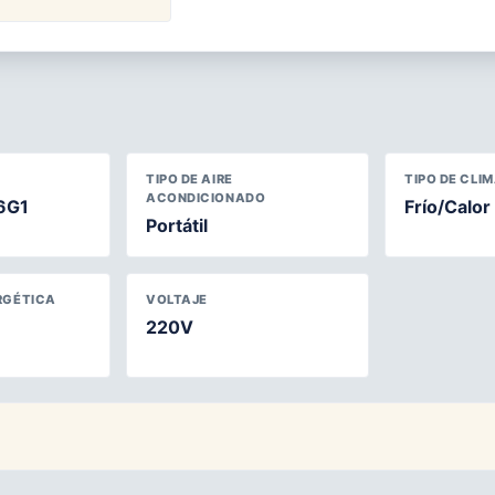
TIPO DE AIRE
TIPO DE CLI
ACONDICIONADO
6G1
Frío/Calor
Portátil
RGÉTICA
VOLTAJE
220V