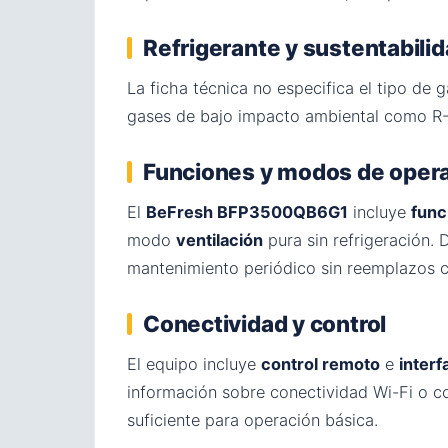
Refrigerante y sustentabili
La ficha técnica no especifica el tipo de g
gases de bajo impacto ambiental como R-3
Funciones y modos de oper
El
BeFresh BFP3500QB6G1
incluye
func
modo
ventilación
pura sin refrigeración.
mantenimiento periódico sin reemplazos 
Conectividad y control
El equipo incluye
control remoto
e
interf
información sobre conectividad Wi-Fi o co
suficiente para operación básica.