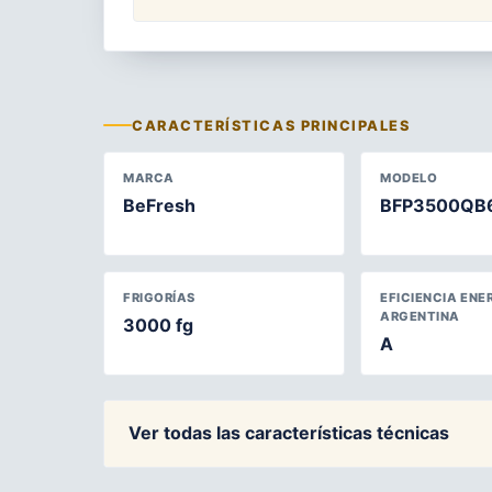
CARACTERÍSTICAS PRINCIPALES
MARCA
MODELO
BeFresh
BFP3500QB
FRIGORÍAS
EFICIENCIA ENE
ARGENTINA
3000 fg
A
Ver todas las características técnicas