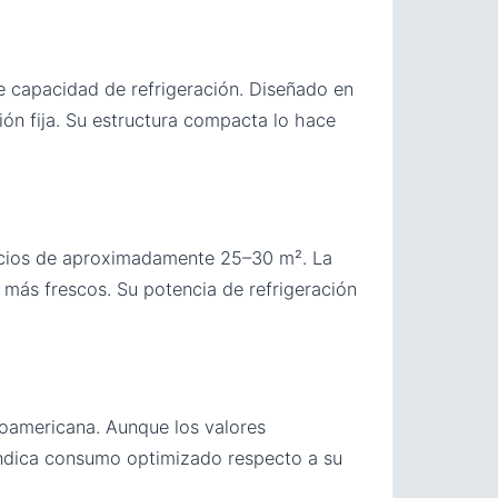
 capacidad de refrigeración. Diseñado en
ión fija. Su estructura compacta lo hace
acios de aproximadamente 25–30 m². La
ás frescos. Su potencia de refrigeración
noamericana. Aunque los valores
A indica consumo optimizado respecto a su