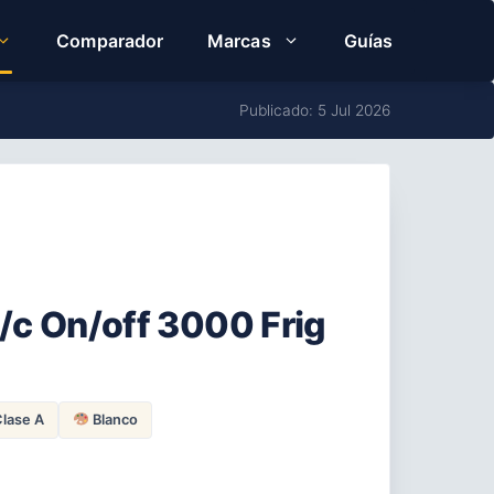
Comparador
Marcas
Guías
Publicado: 5 Jul 2026
F/c On/off 3000 Frig
lase A
Blanco