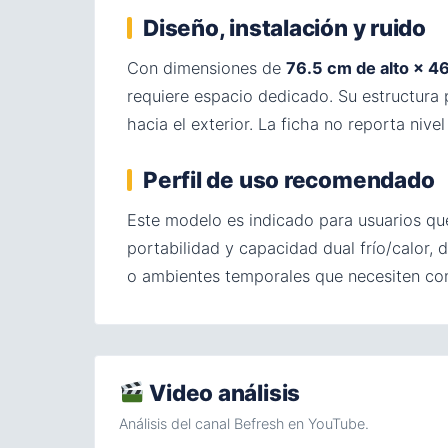
Diseño, instalación y ruido
Con dimensiones de
76.5 cm de alto × 4
requiere espacio dedicado. Su estructura p
hacia el exterior. La ficha no reporta nive
Perfil de uso recomendado
Este modelo es indicado para usuarios que 
portabilidad y capacidad dual frío/calor,
o ambientes temporales que necesiten cont
Video análisis
Análisis del canal Befresh en YouTube.