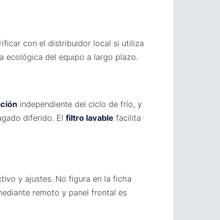
icar con el distribuidor local si utiliza
 ecológica del equipo a largo plazo.
ación
independiente del ciclo de frío, y
gado diferido. El
filtro lavable
facilita
ivo y ajustes. No figura en la ficha
mediante remoto y panel frontal es