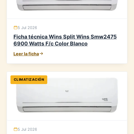
5 Jul 2026
Ficha técnica Wins Split Wins Smw2475
6900 Watts F/c Color Blanco
Leer la ficha
CLIMATIZACIÓN
5 Jul 2026