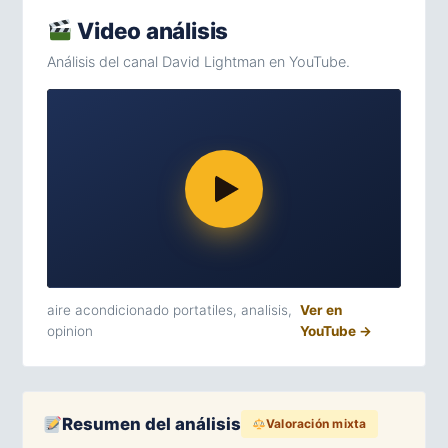
Video análisis
Análisis del canal David Lightman en YouTube.
aire acondicionado portatiles, analisis,
Ver en
opinion
YouTube →
Resumen del análisis
Valoración mixta