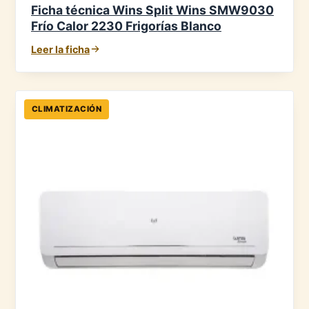
Ficha técnica Wins Split Wins SMW9030
Frío Calor 2230 Frigorías Blanco
Leer la ficha
CLIMATIZACIÓN