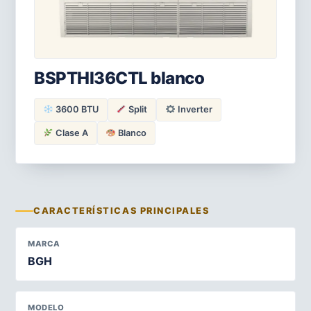
BSPTHI36CTL blanco
3600 BTU
Split
Inverter
Clase A
Blanco
CARACTERÍSTICAS PRINCIPALES
MARCA
BGH
MODELO