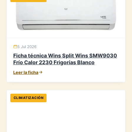
5 Jul 2026
Ficha técnica Wins Split Wins SMW9030
Frío Calor 2230 Frigorías Blanco
Leer la ficha
CLIMATIZACIÓN