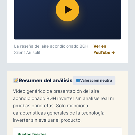
La reseña del aire acondicionado BGH
Ver en
Silent Air split
YouTube →
Resumen del análisis
Valoración neutra
Video genérico de presentación del aire
acondicionado BGH inverter sin análisis real ni
pruebas concretas. Solo menciona
características generales de la tecnología
inverter sin evaluar el producto.
Puntos fuertes