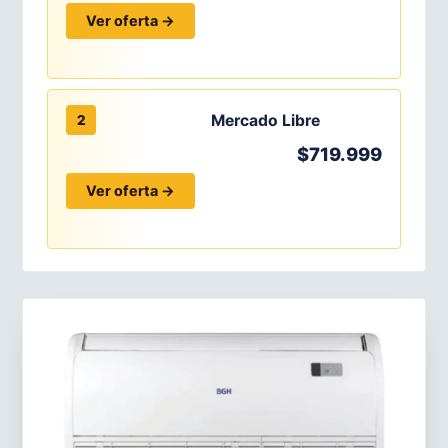
Ver oferta →
Mercado Libre
2
$719.999
Ver oferta →