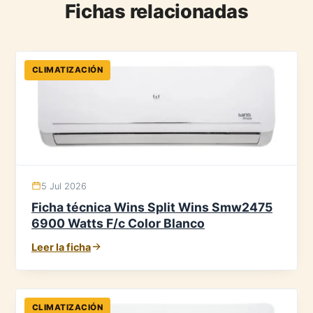
Fichas relacionadas
CLIMATIZACIÓN
5 Jul 2026
Ficha técnica Wins Split Wins Smw2475
6900 Watts F/c Color Blanco
Leer la ficha
CLIMATIZACIÓN