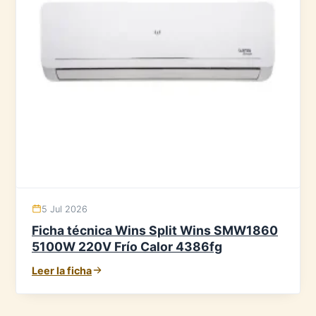
5 Jul 2026
Ficha técnica Wins Split Wins SMW1860
5100W 220V Frío Calor 4386fg
Leer la ficha