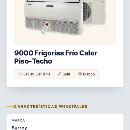
9000 Frigorías Frío Calor
Piso-Techo
31739.531 BTU
Split
Blanco
CARACTERÍSTICAS PRINCIPALES
MARCA
Surrey