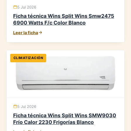
5 Jul 2026
Ficha técnica Wins Split Wins Smw2475
6900 Watts F/c Color Blanco
Leer la ficha
CLIMATIZACIÓN
5 Jul 2026
Ficha técnica Wins Split Wins SMW9030
Frío Calor 2230 Frigorías Blanco