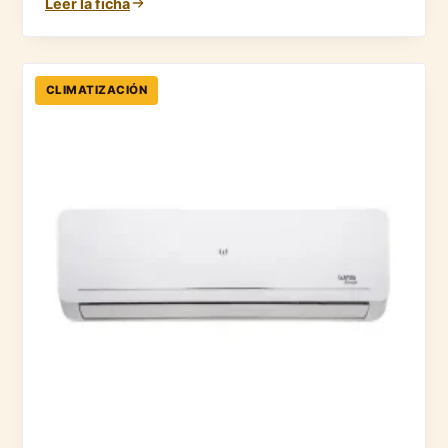
Leer la ficha
CLIMATIZACIÓN