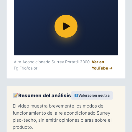
Aire Acondicionado Surrey Portatil 3000
Ver en
Fg Frio/calor
YouTube →
Resumen del análisis
Valoración neutra
El video muestra brevemente los modos de
funcionamiento del aire acondicionado Surrey
piso-techo, sin emitir opiniones claras sobre el
producto.