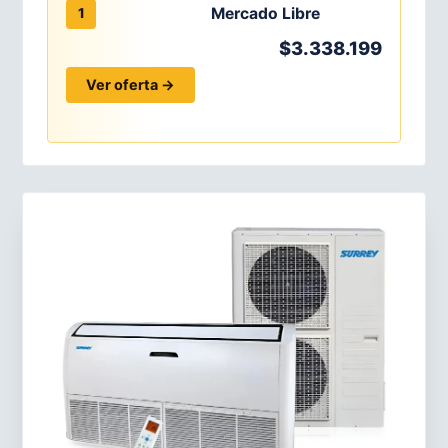
Mercado Libre
1
$3.338.199
Ver oferta →