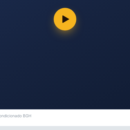
condicionado BGH