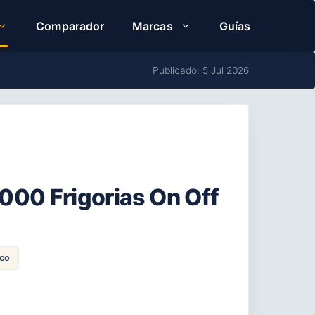
Comparador
Marcas
Guías
Publicado: 5 Jul 2026
000 Frigorias On Off
co