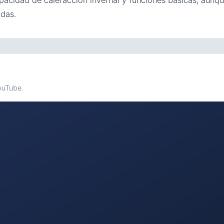
acidad de calefacción invernal y funciones básicas, aunqu
das.
YouTube.