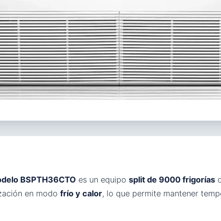
 modelo BSPTH36CTO
es un equipo
split de 9000 frigorías
d
tización en modo
frío y calor
, lo que permite mantener temp