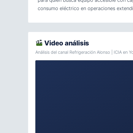
para quien busca equipo accesible con cap
consumo eléctrico en operaciones extendi
Video análisis
Análisis del canal Refrigeración Alonso | ICIA en 