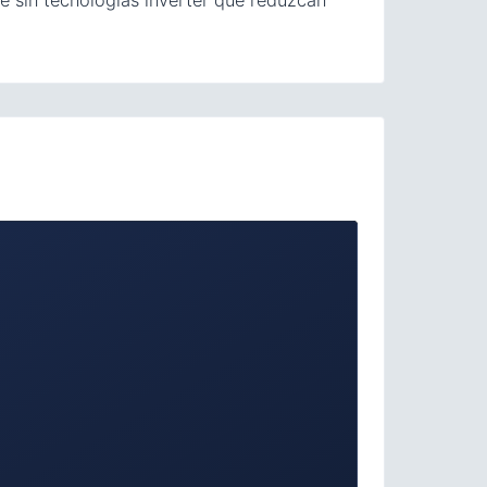
e sin tecnologías inverter que reduzcan