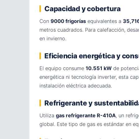
Capacidad y cobertura
Con
9000 frigorías
equivalentes a
35,71
metros cuadrados. Para calefacción, desa
en invierno.
Eficiencia energética y co
El equipo consume
10.551 kW
de potencia
energética ni tecnología inverter, esta c
instalación eléctrica adecuada.
Refrigerante y sustentabili
Utiliza
gas refrigerante R-410A
, un refr
global. Este tipo de gas es estándar en e