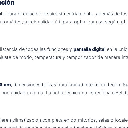
ación
e para circulación de aire sin enfriamiento, además de los
mático, funcionalidad útil para optimizar uso según rutina
istancia de todas las funciones y
pantalla digital
en la uni
ajuste de modo, temperatura y temporizador de manera intu
6 cm
, dimensiones típicas para unidad interna de techo. S
 con unidad externa. La ficha técnica no especifica nivel d
ieren climatización completa en dormitorios, salas o loca