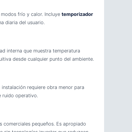
 modos frío y calor. Incluye
temporizador
 diaria del usuario.
dad interna que muestra temperatura
itiva desde cualquier punto del ambiente.
u instalación requiere obra menor para
e ruido operativo.
les comerciales pequeños. Es apropiado