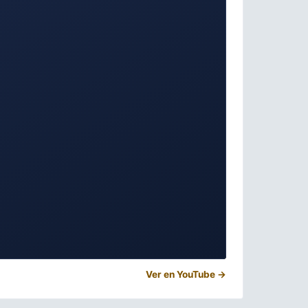
Ver en YouTube →