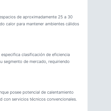
 espacios de aproximadamente 25 a 30
odo calor para mantener ambientes cálidos
specifica clasificación de eficiencia
n su segmento de mercado, requiriendo
unque posee potencial de calentamiento
d con servicios técnicos convencionales.