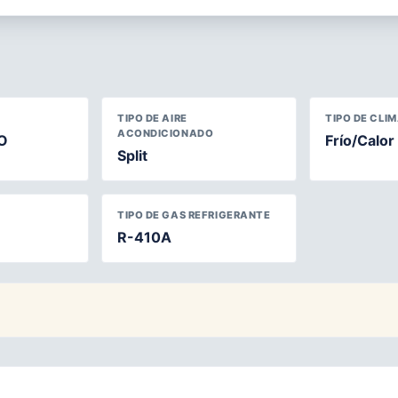
TIPO DE AIRE
TIPO DE CLI
ACONDICIONADO
O
Frío/Calor
Split
TIPO DE GAS REFRIGERANTE
R-410A