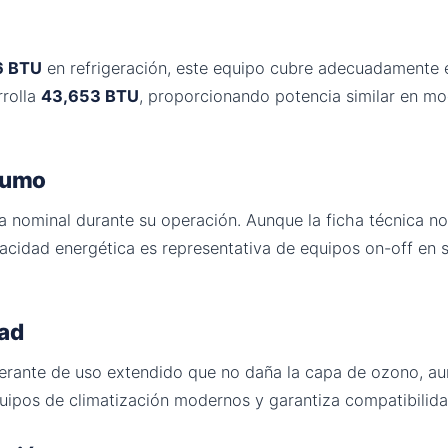
6 BTU
en refrigeración, este equipo cubre adecuadamente
rrolla
43,653 BTU
, proporcionando potencia similar en m
nsumo
 nominal durante su operación. Aunque la ficha técnica no e
apacidad energética es representativa de equipos on-off e
dad
igerante de uso extendido que no daña la capa de ozono, a
quipos de climatización modernos y garantiza compatibilida