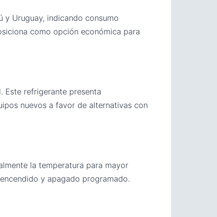
erú y Uruguay, indicando consumo
 posiciona como opción económica para
l. Este refrigerante presenta
ipos nuevos a favor de alternativas con
lmente la temperatura para mayor
 encendido y apagado programado.