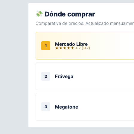
Dónde comprar
Comparativa de precios. Actualizado mensualmen
Mercado Libre
1
★★★★★ 4.7 (147)
Frávega
2
Megatone
3