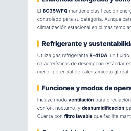
El
BC35WFQ
mantiene clasificación ener
controlado para su categoría. Aunque ca
climatización estacional en climas templa
Refrigerante y sustentabili
Utiliza gas refrigerante
R-410A
, un fluid
características de desempeño estándar en
menor potencial de calentamiento global.
Funciones y modos de oper
Incluye modo
ventilación
para circulación 
confort nocturno, y
deshumidificación
pa
Cuenta con
filtro lavable
que facilita mant