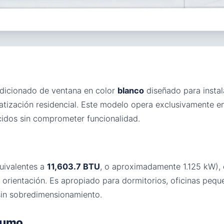
ndicionado de ventana en color
blanco
diseñado para instal
matización residencial. Este modelo opera exclusivamente
idos sin comprometer funcionalidad.
uivalentes a
11,603.7 BTU
, o aproximadamente 1.125 kW), 
 orientación. Es apropiado para dormitorios, oficinas peq
 sin sobredimensionamiento.
nsumo