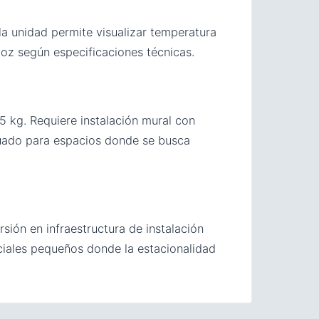
la unidad permite visualizar temperatura
voz según especificaciones técnicas.
kg. Requiere instalación mural con
cuado para espacios donde se busca
sión en infraestructura de instalación
rciales pequeños donde la estacionalidad