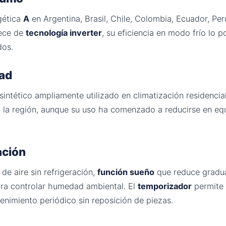
gética
A
en Argentina, Brasil, Chile, Colombia, Ecuador, P
rece de
tecnología inverter
, su eficiencia en modo frío lo
dos.
dad
o sintético ampliamente utilizado en climatización residencia
 la región, aunque su uso ha comenzado a reducirse en equ
ación
de aire sin refrigeración,
función sueño
que reduce gradua
ra controlar humedad ambiental. El
temporizador
permite
enimiento periódico sin reposición de piezas.