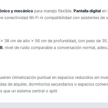
rónico y mecánico
para manejo flexible.
Pantalla digital
en 
uye conectividad Wi-Fi ni compatibilidad con asistentes de 
 38 cm de alto × 56 cm de profundidad, con peso de 35.5 
dB
, nivel de ruido comparable a conversación normal, ade
ieren climatización puntual en espacios reducidos sin inver
endas de alquiler, dormitorios secundarios o espacios come
s que un sistema central o split.