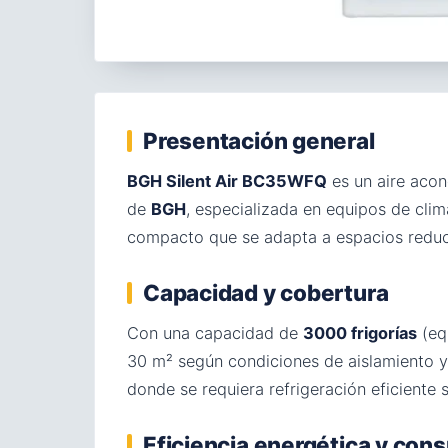
Presentación general
BGH Silent Air BC35WFQ
es un aire aco
de
BGH
, especializada en equipos de cli
compacto que se adapta a espacios reduc
Capacidad y cobertura
Con una capacidad de
3000 frigorías
(eq
30 m² según condiciones de aislamiento y
donde se requiera refrigeración eficiente
Eficiencia energética y co