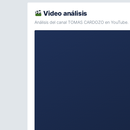
Video análisis
Análisis del canal TOMAS CARDOZO en YouTube.