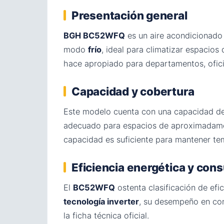
Presentación general
BGH BC52WFQ
es un aire acondicionad
modo
frío
, ideal para climatizar espacio
hace apropiado para departamentos, ofic
Capacidad y cobertura
Este modelo cuenta con una capacidad d
adecuado para espacios de aproximadamen
capacidad es suficiente para mantener te
Eficiencia energética y co
El
BC52WFQ
ostenta clasificación de efi
tecnología inverter
, su desempeño en con
la ficha técnica oficial.