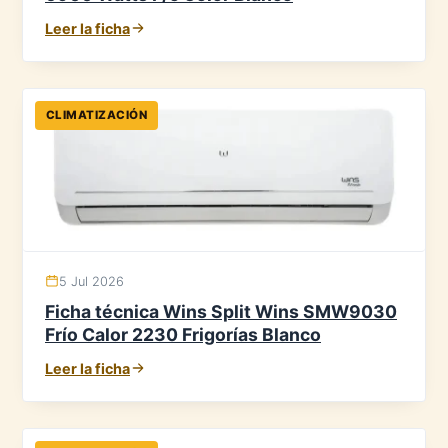
Leer la ficha
CLIMATIZACIÓN
5 Jul 2026
Ficha técnica Wins Split Wins SMW9030
Frío Calor 2230 Frigorías Blanco
Leer la ficha