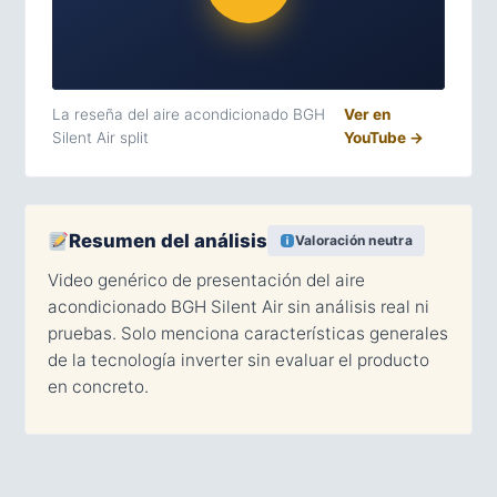
La reseña del aire acondicionado BGH
Ver en
Silent Air split
YouTube →
Resumen del análisis
Valoración neutra
Video genérico de presentación del aire
acondicionado BGH Silent Air sin análisis real ni
pruebas. Solo menciona características generales
de la tecnología inverter sin evaluar el producto
en concreto.