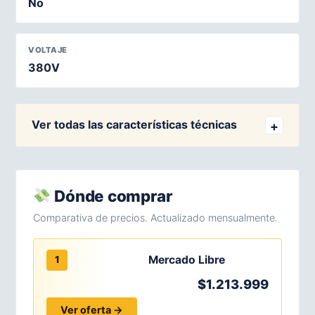
No
VOLTAJE
380V
Ver todas las características técnicas
Dónde comprar
Comparativa de precios. Actualizado mensualmente.
Mercado Libre
1
$1.213.999
Ver oferta →