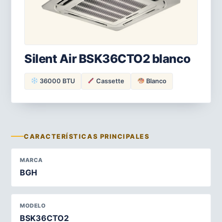
Silent Air BSK36CTO2 blanco
36000 BTU
Cassette
Blanco
CARACTERÍSTICAS PRINCIPALES
MARCA
BGH
MODELO
BSK36CTO2