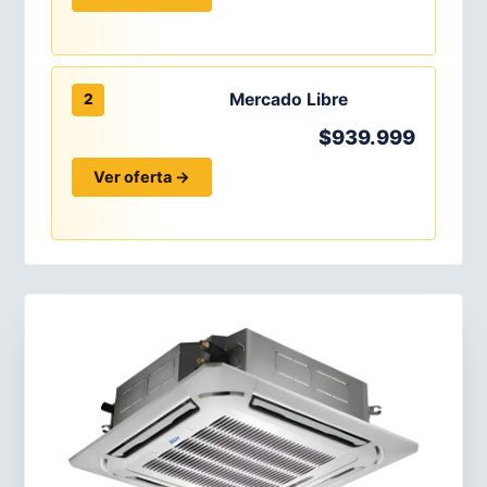
Mercado Libre
2
$939.999
Ver oferta →