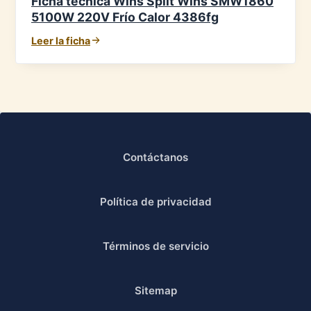
Ficha técnica Wins Split Wins SMW1860
5100W 220V Frío Calor 4386fg
Leer la ficha
Contáctanos
Política de privacidad
Términos de servicio
Sitemap