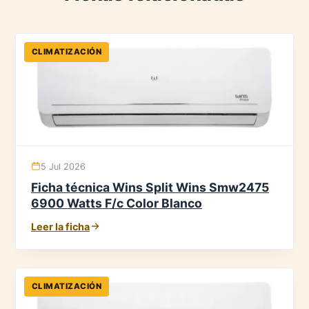
CLIMATIZACIÓN
5 Jul 2026
Ficha técnica Wins Split Wins Smw2475
6900 Watts F/c Color Blanco
Leer la ficha
CLIMATIZACIÓN