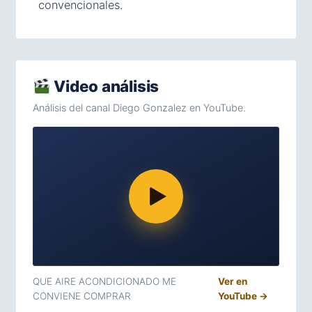
convencionales.
Video análisis
Análisis del canal Diego Gonzalez en YouTube.
QUE AIRE ACONDICIONADO ME
Ver en
CONVIENE COMPRAR
YouTube →