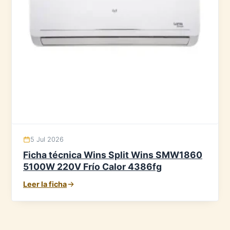
5 Jul 2026
Ficha técnica Wins Split Wins SMW1860
5100W 220V Frío Calor 4386fg
Leer la ficha