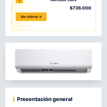
$736.000
Ver oferta →
Presentación general