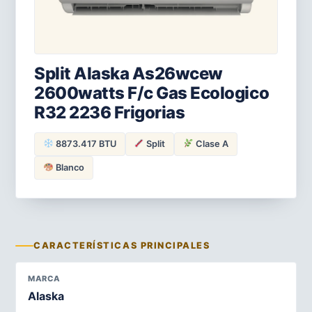
Split Alaska As26wcew
2600watts F/c Gas Ecologico
R32 2236 Frigorias
8873.417 BTU
Split
Clase A
Blanco
CARACTERÍSTICAS PRINCIPALES
MARCA
Alaska